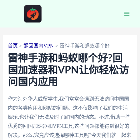
跳
至
Main
内
容
Men
首页
翻回国内VPN
雷神手游和蚂蚁哪个好
雷神手游和蚂蚁哪个好?回
国加速器和VPN让你轻松访
问国内应用
作为海外华人或留学生,我们常常会遇到无法访问中国国
内的各类应用和网站的问题。这不仅影响了我们的生活
娱乐,也让我们无法及时了解国内的动态。不过,借助一些
优秀的回国加速器和VPN工具,这些问题都能得到很好的
解决。那么,究竟应该选择哪种工具呢?今天我们就一起来