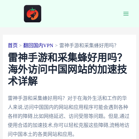
跳
至
Main
内
容
Men
首页
翻回国内VPN
雷神手游和采集蜂好用吗？
雷神手游和采集蜂好用吗？
海外访问中国网站的加速技
术详解
雷神手游和采集蜂好用吗？对于在海外生活和工作的华
人来说,访问中国国内的网站和应用程序可能会遇到各种
各样的障碍,比如网络延迟、访问受限等问题。但是,通过
使用合适的加速技术,你可以轻松克服这些障碍,流畅地访
问中国本土的各类网站和应用。