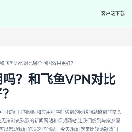
客户端下载
？和飞鱼VPN对比哪个回国效果更好？
用吗？和飞鱼VPN对比
好？
对回国访问国内网站和应用程序时遇到的网络问题感到非常头
及无法浏览熟悉的新闻网站和视频网站,让我们感到与家乡隔
器可以帮助我们解决这些问题。今天,我们就来比较两款热门