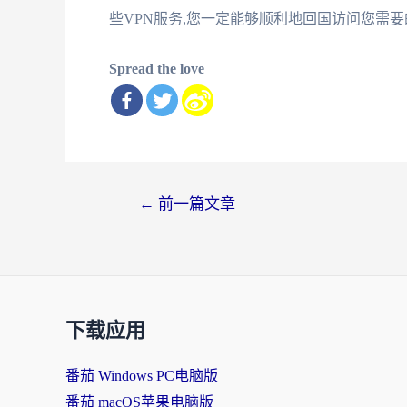
些VPN服务,您一定能够顺利地回国访问您需
Spread the love
文
←
前一篇文章
章
导
航
下载应用
番茄 Windows PC电脑版
番茄 macOS苹果电脑版