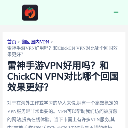
跳
至
Main
内
容
Men
首页
翻回国内VPN
雷神手游VPN好用吗？和ChickCN VPN对比哪个回国效
果更好？
雷神手游VPN好用吗？和
ChickCN VPN对比哪个回国
效果更好？
对于在海外工作或学习的华人来说,拥有一个高效稳定的
VPN服务是非常重要的。VPN可以帮助我们访问被屏蔽
的网站,提高在线体验。当下市面上有许多VPN服务,其
中"雷神手游VPN"和"ChickCN VPN"都是不错的选择。