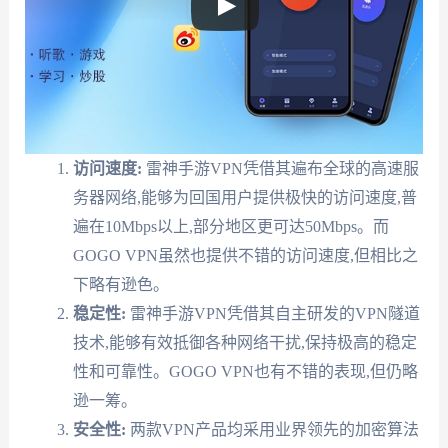
访问速度:
雷神手游VPN凭借其遍布全球的高速服
务器网络,能够为回国用户提供极快的访问速度,普
遍在10Mbps以上,部分地区更可达50Mbps。而
GOGO VPN虽然也提供不错的访问速度,但相比之
下略有逊色。
稳定性:
雷神手游VPN凭借其自主研发的VPN隧道
技术,能够有效抵御各种网络干扰,保持极高的稳定
性和可靠性。GOGO VPN也有不错的表现,但仍略
逊一筹。
安全性:
两款VPN产品均采用业界领先的加密算法