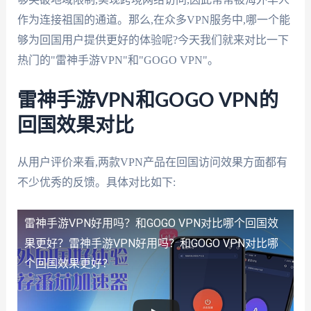
作为连接祖国的通道。那么,在众多VPN服务中,哪一个能
够为回国用户提供更好的体验呢?今天我们就来对比一下
热门的"雷神手游VPN"和"GOGO VPN"。
雷神手游VPN和GOGO VPN的
回国效果对比
从用户评价来看,两款VPN产品在回国访问效果方面都有
不少优秀的反馈。具体对比如下:
雷神手游VPN好用吗？和GOGO VPN对比哪个回国效
果更好？
雷神手游VPN好用吗？和GOGO VPN对比哪
个回国效果更好？