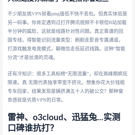
不少朋友挑VPN就看ping值低不快不丢包。但真实体验是
另一码事。你肯定遇到过打开腾讯视频不卡顿但B站加载
半分钟的尴尬，这就是线路针对性问题。真正靠谱的回
国专线，得智能识别流量类型：刷剧走影音专属通道，
打游戏触发电竞模式，聊微信走低延迟线路。这种“智能
分流”才是丝滑的灵魂。
还有冷知识：很多工具标榜“无限流量”，却在高峰期疯狂
限速。真·无限代表独享带宽不挤兑。想象你花大价钱租
专车回家，结果发现是辆挤满五十人的破公交？那种窒
息感就是劣质VPN的日常。
雷神、o3cloud、迅猛兔...实测
口碑谁抗打？