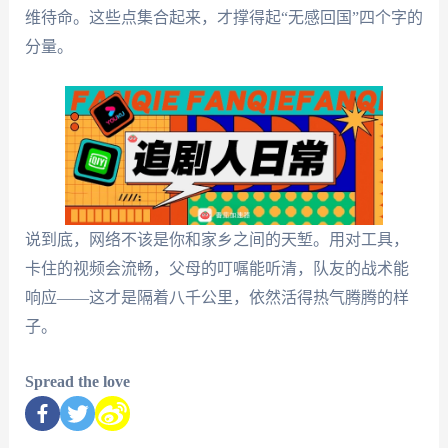
维待命。这些点集合起来，才撑得起“无感回国”四个字的
分量。
说到底，网络不该是你和家乡之间的天堑。用对工具，
卡住的视频会流畅，父母的叮嘱能听清，队友的战术能
响应——这才是隔着八千公里，依然活得热气腾腾的样
子。
Spread the love