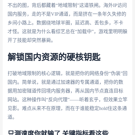
不出的图，背后都藏着“地域限制”这道铁闸。海外IP访问
国内服务，走的不是VIP通道，而是挤在一条年久失修的
乡间小路上。数据绕地球半圈，延迟高、丢包多，不卡
才怪。这就是为什么看综艺总在“加载中”，游戏里明明躲
开了技能却突然暴毙。
解锁国内资源的硬核钥匙
打破地域限制的核心逻辑，就是把你的网络身份“伪装”回
国内。简单说，就是通过加速器的专属通道，把你的数
据用加密隧道传回境内服务器，再从国内节点直连目标
网站。这种操作叫“反向代理”——听着玄乎，但效果立竿
见影。难点从来不在原理，而在于谁能稳定hold住这条通
道。
只测速度你就输了 关键指标看这些