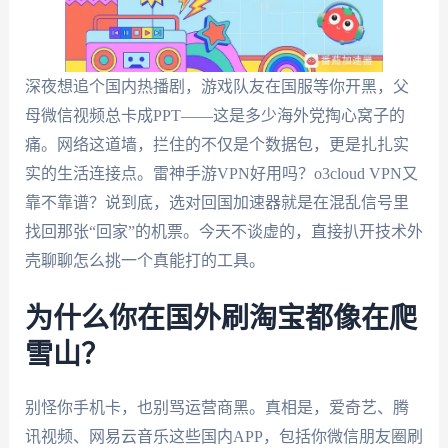
深夜想追个国内热播剧，游戏队友在国服等你开黑，父
母微信视频总卡成PPT——这是多少海外党掏心窝子的
痛。网络这道墙，拦住的不仅是个数据包，更是扎扎实
实的生活连接点。雷神手游VPN好用吗？o3cloud VPN又
靠不靠谱？说到底，选对回国加速器就是在混乱信号里
找回那张“回家”的机票。今天不谈虚的，直接扒开技术外
壳聊聊怎么挑一个真能打的工具。
为什么你在国外刷淘宝都像在爬
雪山？
别怪你手机卡，也别骂运营商黑。真相是，爱奇艺、腾
讯视频、网易云音乐这些国内APP，包括你微信朋友圈刷