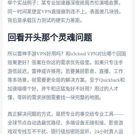
举个实战例子：某专业加速器深夜抢周杰伦演唱会票，
同一时间某便宜VPN直接崩到连不上。表面差几块钱，
背后是承载压力测试的硬实力差距。
回看开头那个灵魂问题
所以雷神手游VPN好用吗？和o3cloud VPN对比哪个回国
效果更好？答案在你这的需求优先级里。如果只专注手
游低延迟，雷神或许够用；若要兼顾影音、直播、工作
等多场景，就需要更全局的解决方案。至于Quickback和
加速喵哪个好、斧牛和迅猛兔好不好用？用过的人才
懂，零碎的需求拼图需要找一块完整的地图。
真正解决问题的方式，是把专业的事交给专业工具——
全球节点自动选最优路径、多端设备无缝衔接、影音游
戏双专线互不干扰、银行级加密防监听、24小时真人运