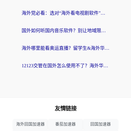
海外党必看：选对“海外看电视剧软件”，再也不用愁国内剧刷不了
国外如何听国内音乐软件？别让地域限制，断了你的中文歌单
海外哪里能看奥运直播？留学生&海外华人必看的体育赛事观赛终极指南
12123交管在国外怎么使用不了？海外华人必看的无缝访问国内资源指南
友情链接
海外回国加速器
番茄加速器
回国加速器