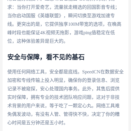
求：当你打开爱奇艺，流量就走精选的回国影音专线；
当你启动国服《英雄联盟》，瞬间切换至游戏加速专
线。更突出的是，它提供独享100M带宽的选项，在晚高
峰时段也能保证4K视频无拖影，游戏ping值稳定在低
位，这种体验差异是巨大的。
安全与保障，看不见的基石
使用任何网络工具，安全都是底线。SpeedCN在数据安全
加密和专线传输上投入明显，确保你的登录信息、浏览
记录不被窥探，安心处理国内事务。此外，其售后提供
实时保障，拥有专业的技术团队响应问题，这对于非技
术背景的用户来说，等于吃了一颗定心丸。网络工具难
免偶发波动，有没有人管、管得快不快，决定了你的糟
心时间是五分钟还是五小时。