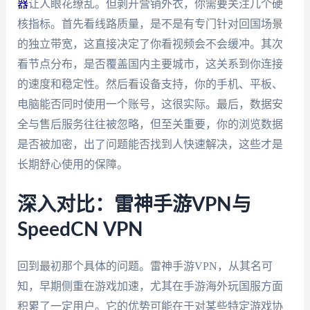
器
让人眼花缭乱。但剥开营销外衣，你需要关注几个硬
核指标。首先看线路质量，是不是有专门针对回国场景
的独立带宽，这直接决定了你看视频会不会缓冲。其次
看节点分布，是否覆盖国内主要城市，这关系到你连接
的速度和稳定性。然后看设备支持，你的手机、平板、
电脑能否同时使用一个账号，这很实际。最后，数据安
全与售后服务往往被忽略，但至关重要，你的浏览数据
是否被加密，出了问题能否找到人快速解决，这些才是
长期舒心使用的保障。
深入对比：雷神手游VPN与
SpeedCN VPN
回到最初那个具体的问题。雷神手游VPN，从其名可
知，早期侧重在游戏加速，尤其在手游海外玩国服方面
积累了一定用户。它的优势可能在于对某些特定游戏协