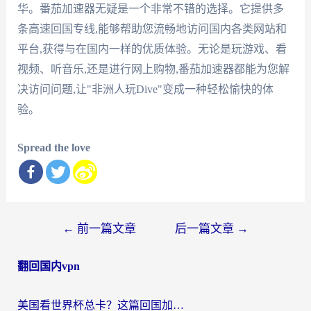
华。番茄加速器无疑是一个非常不错的选择。它提供多
条高速回国专线,能够帮助您流畅地访问国内各类网站和
平台,获得与在国内一样的优质体验。无论是玩游戏、看
视频、听音乐,还是进行网上购物,番茄加速器都能为您解
决访问问题,让"非洲人玩Dive"变成一种轻松愉快的体
验。
Spread the love
文
←
前一篇文章
后一篇文章
→
章
翻回国内vpn
导
航
美国看世界杯总卡？这篇回国加速器指南帮你无缝刷国内资源（附苹果手机VPN设置步骤）