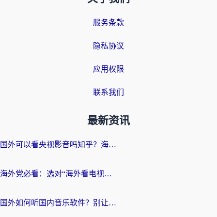
服务条款
隐私协议
应用权限
联系我们
最新资讯
国外可以看央视影音吗知乎？海外党亲测有效的回国加速方案
海外党必看：选对“海外看电视剧软件”，再也不用愁国内剧刷不了
国外如何听国内音乐软件？别让地域限制，断了你的中文歌单