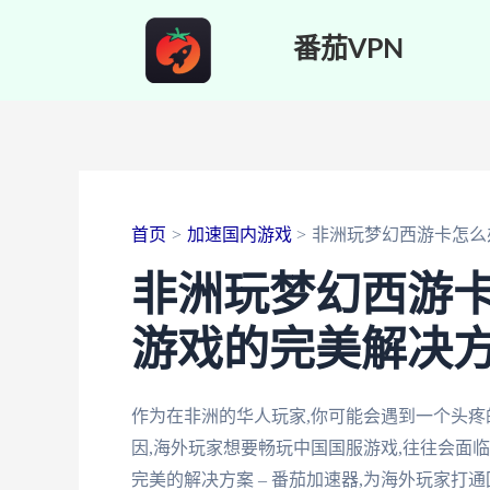
跳
番茄VPN
至
内
容
首页
加速国内游戏
非洲玩梦幻西游卡怎么
非洲玩梦幻西游卡
游戏的完美解决
作为在非洲的华人玩家,你可能会遇到一个头疼
因,海外玩家想要畅玩中国国服游戏,往往会面
完美的解决方案 – 番茄加速器,为海外玩家打