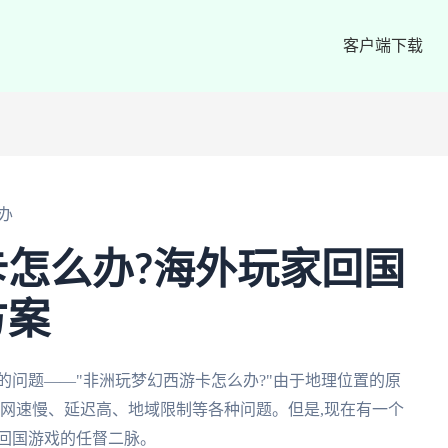
客户端下载
办
怎么办?海外玩家回国
方案
的问题——"非洲玩梦幻西游卡怎么办?"由于地理位置的原
临网速慢、延迟高、地域限制等各种问题。但是,现在有一个
通回国游戏的任督二脉。