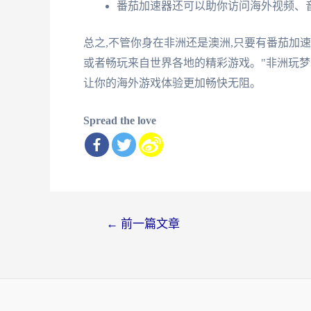
番茄加速器还可以助你访问海外视频、
总之,不管你身在非洲还是澳洲,只要有番茄加
或者畅玩来自世界各地的精彩游戏。"非洲玩梦
让你的海外游戏体验更加畅快无阻。
Spread the love
文
←
前一篇文章
章
导
航