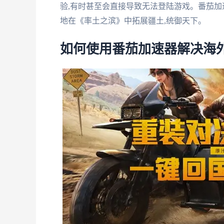
验,有时甚至会直接导致无法登陆游戏。番茄加
地在《率土之滨》中拓展疆土,统御天下。
如何使用番茄加速器解决海