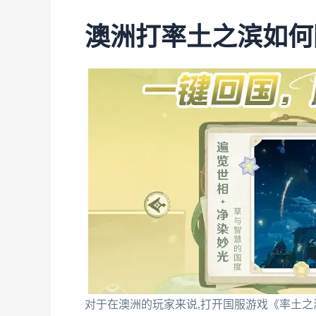
澳洲打率土之滨如何
对于在澳洲的玩家来说,打开国服游戏《率土之