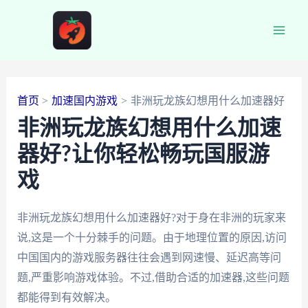
跳
至
Main
内
容
Men
首页
加速国内游戏
非洲玩龙族幻想用什么加速器好
非洲玩龙族幻想用什么加速
器好?让你轻松畅玩国服游
戏
非洲玩龙族幻想用什么加速器好?对于身在非洲的玩家来
说,这是一个十分棘手的问题。由于地理位置的原因,访问
中国国内的游戏服务器往往会遇到网速慢、延迟高等问
题,严重影响游戏体验。不过,借助合适的加速器,这些问题
都能得到有效解决。