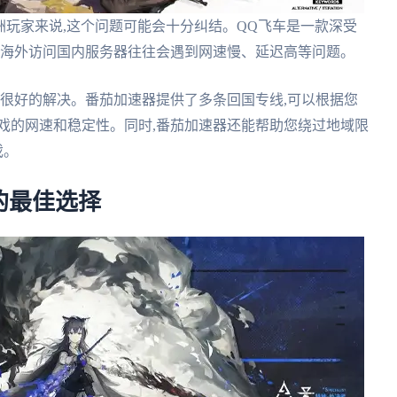
洲玩家来说,这个问题可能会十分纠结。QQ飞车是一款深受
在海外访问国内服务器往往会遇到网速慢、延迟高等问题。
到很好的解决。番茄加速器提供了多条回国专线,可以根据您
戏的网速和稳定性。同时,番茄加速器还能帮助您绕过地域限
戏。
的最佳选择