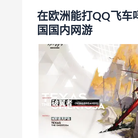
在欧洲能打QQ飞车
国国内网游