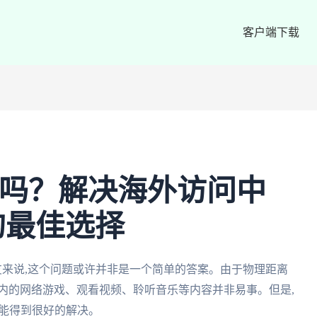
客户端下载
·遇吗？解决海外访问中
的最佳选择
朋友来说,这个问题或许并非是一个简单的答案。由于物理距离
内的网络游戏、观看视频、聆听音乐等内容并非易事。但是,
就能得到很好的解决。