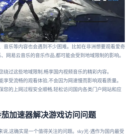
频、音乐等内容也会遇到不少困难。比如在非洲想要观看爱奇
乐、网易云音乐的音乐作品,都可能会受到地域限制的影响。
您绕过这些地域限制,畅享国内视频音乐的精彩内容。
能享受流畅的观看体验,不会因为网速慢而影响观看质量。
保您的上网过程安全顺畅,轻松访问国内各类门户网站和应
用番茄加速器解决游戏访问问题
来说,这确实是一个值得关注的问题。sky光·遇作为国内最受