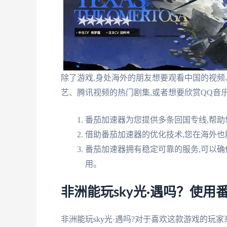
除了游戏,身处海外的朋友想要观看中国的视
艺、腾讯视频的热门剧集,或者想要欣赏QQ音
番茄加速器为您提供多条回国专线,帮助
借助番茄加速器的优化技术,您在海外也
番茄加速器拥有稳定可靠的服务,可以确
用。
非洲能玩sky光·遇吗？使
非洲能玩sky光·遇吗?对于喜欢这款游戏的玩家