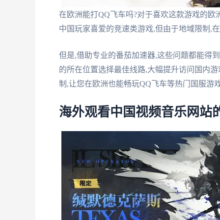
在欧洲能打QQ飞车吗?对于喜欢这款游戏的欧
中国玩家喜爱的竞速类游戏,但由于地域限制,
但是,借助专业的番茄加速器,这些问题都能得
的所在位置选择最佳线路,大幅提升访问国内游
制,让您在欧洲也能畅玩QQ飞车等热门国服游
海外观看中国视频音乐网站