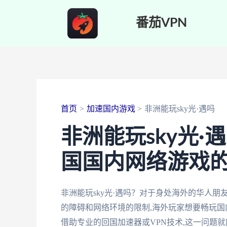
跳
番茄VPN
至
内
容
首页
加速国内游戏
非洲能玩sky光·遇吗
非洲能玩sky光
国国内网络游戏
非洲能玩sky光·遇吗？对于身处海外的华人
的障碍和网络环境的限制,海外玩家想要畅玩国
借助专业的回国加速器或VPN技术,这一问题