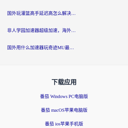
国外玩灌篮高手延迟高怎么解决？海外玩家国服游戏加速终极指南
非人学园加速器超级加速，海外玩家重返国服的通行证
国外用什么加速器玩奇迹MU最好？2026海外玩家国服游戏加速全攻略
下载应用
番茄 Windows PC电脑版
番茄 macOS苹果电脑版
番茄 ios苹果手机版