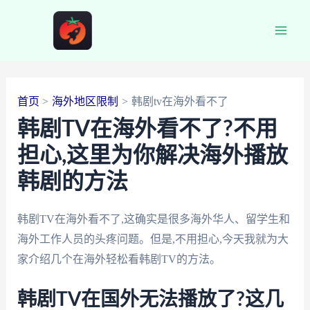
跳
至
Main
内
容
Men
首页
海外地区限制
韩剧tv在海外看不了
韩剧TV在海外看不了?不用
担心,这里为你解决海外播放
韩剧的方法
韩剧TV在海外看不了,这确实是很多海外华人、留学生和
海外工作人员的头疼问题。但是,不用担心,今天我就为大
家介绍几个在海外轻松看韩剧TV的方法。
韩剧TV在国外无法播放了?这几