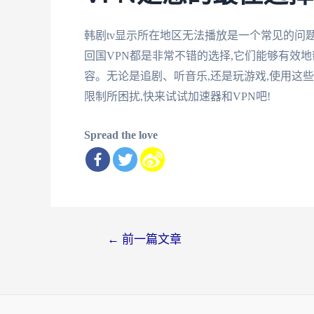
韩剧tv显示所在地区无法播放是一个常见的问
回国VPN都是非常不错的选择,它们能够有效
容。无论是追剧、听音乐,还是玩游戏,使用这
限制所困扰,快来试试加速器和VPN吧!
Spread the love
文
←
前一篇文章
章
导
航