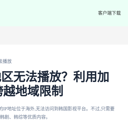
客户端下载
法播放
地区无法播放？利用加
跨越地域限制
的IP地址位于海外,无法访问到韩国影视平台。不过,只需要
享韩剧、韩综等优质内容。