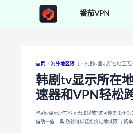
跳
番茄VPN
至
内
容
首页
海外地区限制
韩剧tv显示所在地区无
韩剧tv显示所在
速器和VPN轻松
韩剧tv显示所在地区无法播放?这可能是由于您
借助一些工具,您就可以轻松绕过地域限制,畅