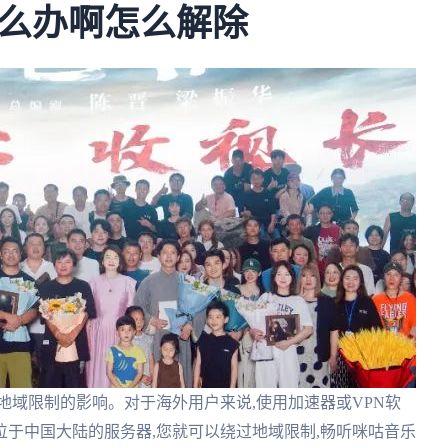
么办啊怎么解除
地域限制的影响。对于海外用户来说,使用加速器或VPN软
于中国大陆的服务器,您就可以绕过地域限制,畅听咪咕音乐