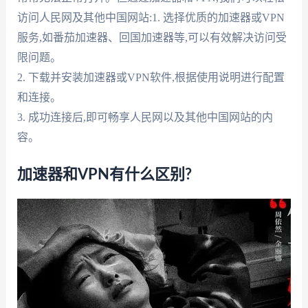
访问人民网及其他中国网站:1. 选择优质的加速器或VPN
服务,如番茄加速器、回国加速器等,可以有效解决访问受
限问题。
2. 下载并安装加速器或VPN软件,根据使用说明进行配置
和连接。
3. 成功连接后,即可畅享人民网以及其他中国网站的内
容。
加速器和VPN有什么区别?