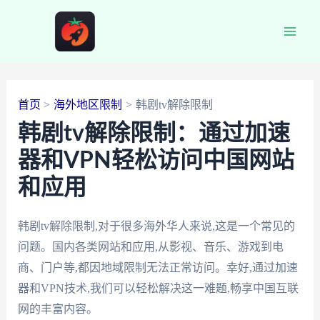
跳
至
Main
内
容
Men
首页
海外地区限制
韩剧tv解除限制
韩剧tv解除限制：通过加速
器和VPN轻松访问中国网站
和应用
韩剧tv解除限制,对于很多海外华人来说,这是一个常见的
问题。国内各类网站和应用,从影视、音乐、游戏到电
商、门户等,都因地域限制无法正常访问。幸好,通过加速
器和VPN技术,我们可以轻松解决这一难题,畅享中国互联
网的丰富内容。