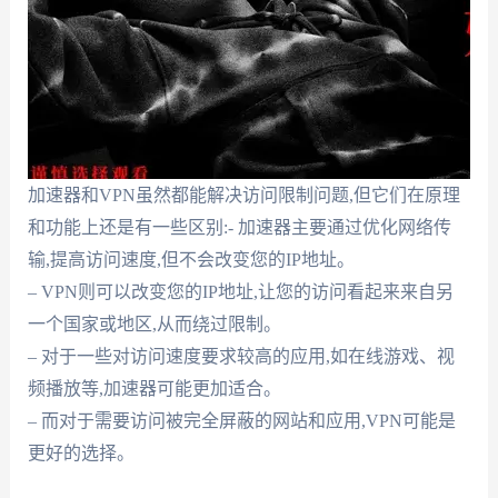
加速器和VPN虽然都能解决访问限制问题,但它们在原理
和功能上还是有一些区别:- 加速器主要通过优化网络传
输,提高访问速度,但不会改变您的IP地址。
– VPN则可以改变您的IP地址,让您的访问看起来来自另
一个国家或地区,从而绕过限制。
– 对于一些对访问速度要求较高的应用,如在线游戏、视
频播放等,加速器可能更加适合。
– 而对于需要访问被完全屏蔽的网站和应用,VPN可能是
更好的选择。