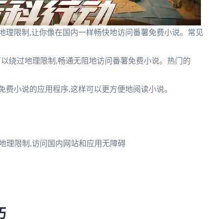
决地理限制,让你像在国内一样畅快地访问番薯免费小说。常见
,你可以绕过地理限制,畅通无阻地访问番薯免费小说。热门的
薯免费小说的应用程序,这样可以更方便地阅读小说。
突破地理限制,访问国内网站和应用无障碍
巧