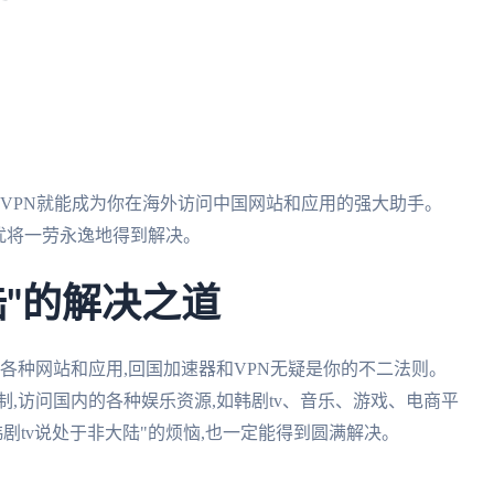
和VPN就能成为你在海外访问中国网站和应用的强大助手。
困扰将一劳永逸地得到解决。
陆"的解决之道
的各种网站和应用,回国加速器和VPN无疑是你的不二法则。
,访问国内的各种娱乐资源,如韩剧tv、音乐、游戏、电商平
剧tv说处于非大陆"的烦恼,也一定能得到圆满解决。