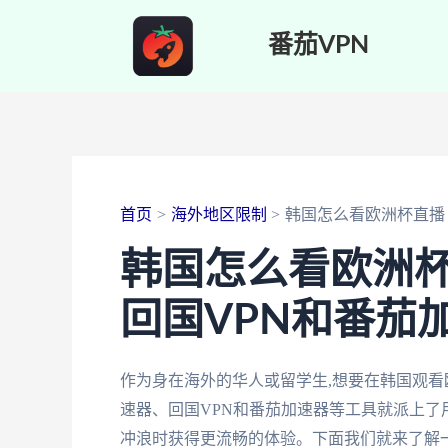
跳
番茄VPN
至
内
容
首页
海外地区限制
韩国怎么看欧洲杯直播
韩国怎么看欧洲
回国VPN和番茄
作为身在海外的华人或留学生,想要在韩国观看
速器、回国VPN和番茄加速器等工具就派上了
冲浪时获得更流畅的体验。下面我们就来了解