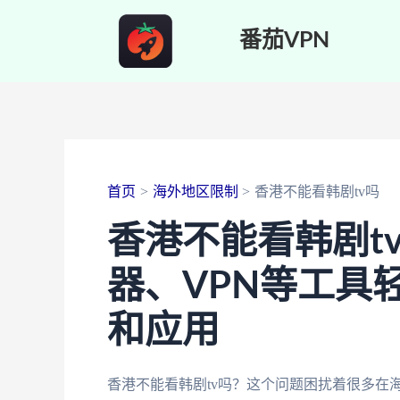
跳
番茄VPN
至
内
容
首页
海外地区限制
香港不能看韩剧tv吗
香港不能看韩剧t
器、VPN等工具
和应用
香港不能看韩剧tv吗？这个问题困扰着很多在