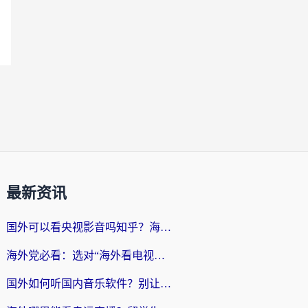
最新资讯
国外可以看央视影音吗知乎？海外党亲测有效的回国加速方案
海外党必看：选对“海外看电视剧软件”，再也不用愁国内剧刷不了
国外如何听国内音乐软件？别让地域限制，断了你的中文歌单