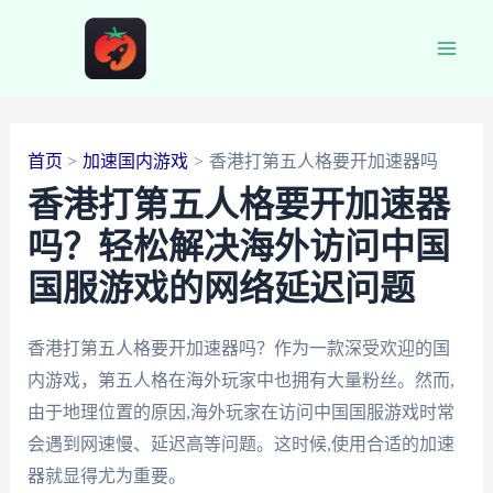
跳
至
Main
内
容
Men
首页
加速国内游戏
香港打第五人格要开加速器吗
香港打第五人格要开加速器
吗？轻松解决海外访问中国
国服游戏的网络延迟问题
香港打第五人格要开加速器吗？作为一款深受欢迎的国
内游戏，第五人格在海外玩家中也拥有大量粉丝。然而,
由于地理位置的原因,海外玩家在访问中国国服游戏时常
会遇到网速慢、延迟高等问题。这时候,使用合适的加速
器就显得尤为重要。