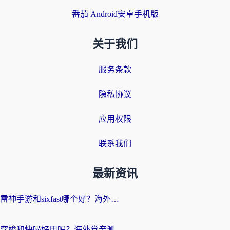
番茄 Android安卓手机版
关于我们
服务条款
隐私协议
应用权限
联系我们
最新资讯
雷神手游和sixfast哪个好？海外党亲测3款回国加速器，教你选对不踩坑
穿梭和快喵好用吗？海外党亲测：小众加速器对比+番茄加速器深度体验