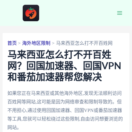
跳
至
Main
内
容
Men
首页
海外地区限制
马来西亚怎么打不开百姓网
马来西亚怎么打不开百姓
网？回国加速器、回国VPN
和番茄加速器帮您解决
如果您正在马来西亚或其他海外地区,发现无法顺利访问
百姓网等网站,这可能是因为网络审查和限制导致的。但
不用担心,通过使用回国加速器、回国VPN或番茄加速器
等工具,您就可以轻松绕过这些限制,自由访问想要浏览的
网站。