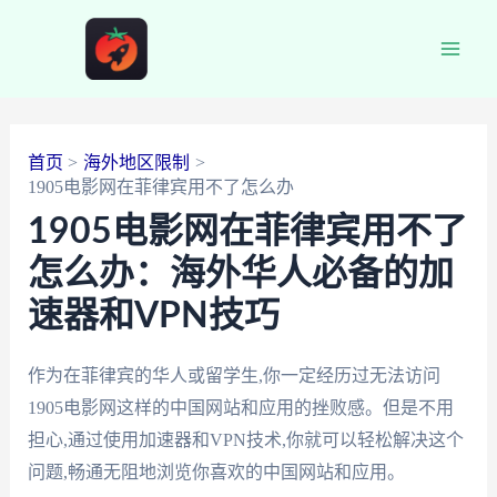
跳
至
Main
内
容
Men
首页
海外地区限制
1905电影网在菲律宾用不了怎么办
1905电影网在菲律宾用不了
怎么办：海外华人必备的加
速器和VPN技巧
作为在菲律宾的华人或留学生,你一定经历过无法访问
1905电影网这样的中国网站和应用的挫败感。但是不用
担心,通过使用加速器和VPN技术,你就可以轻松解决这个
问题,畅通无阻地浏览你喜欢的中国网站和应用。