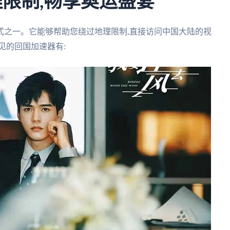
理限制,畅享奥运盛宴
式之一。它能够帮助您绕过地理限制,直接访问中国大陆的视
见的回国加速器有: