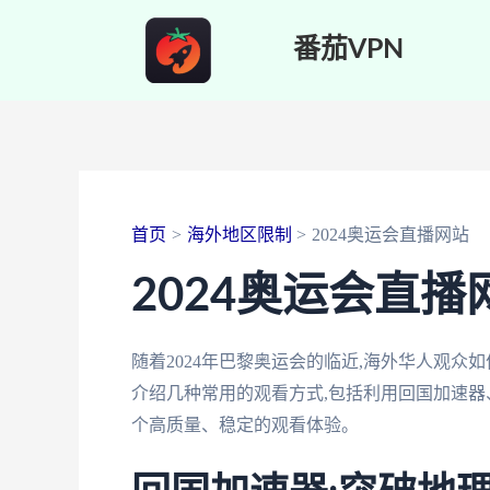
跳
番茄VPN
至
内
容
首页
海外地区限制
2024奥运会直播网站
2024奥运会直
随着2024年巴黎奥运会的临近,海外华人观众
介绍几种常用的观看方式,包括利用回国加速器
个高质量、稳定的观看体验。