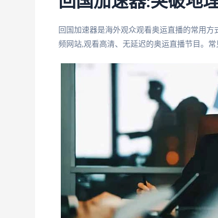
回国加速器:突破地
回国加速器是海外观众观看奥运直播的常用方
频网站,观看高清、无延迟的奥运直播节目。常