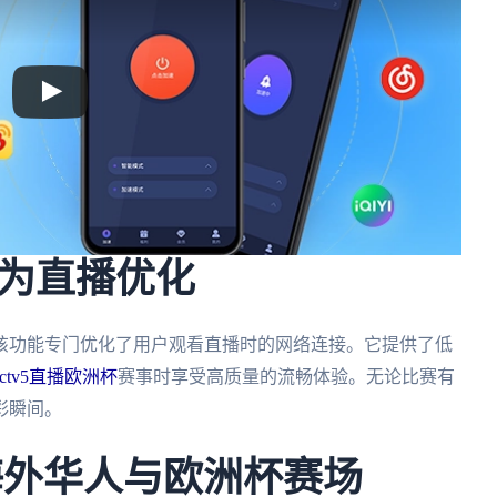
为直播优化
该功能专门优化了用户观看直播时的网络连接。它提供了低
cctv5直播欧洲杯
赛事时享受高质量的流畅体验。无论比赛有
彩瞬间。
海外华人与欧洲杯赛场