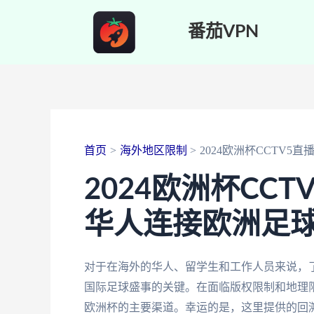
跳
番茄VPN
至
内
容
首页
海外地区限制
2024欧洲杯CCTV5
2024欧洲杯CC
华人连接欧洲足
对于在海外的华人、留学生和工作人员来说，了解
国际足球盛事的关键。在面临版权限制和地理限
欧洲杯的主要渠道。幸运的是，这里提供的回