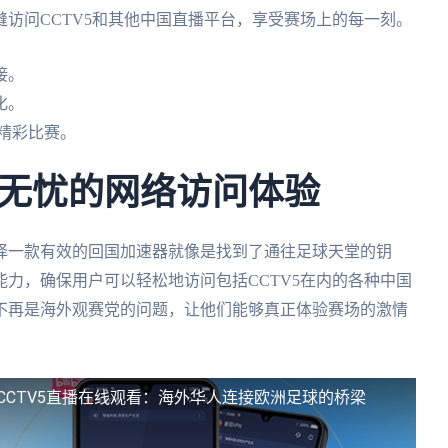
访问CCTV5和其他中国直播平台，享受赛场上的每一刻。
接。
化。
有精彩比赛。
无忧的网络访问体验
选择一款有效的回国加速器就像是找到了通往足球天堂的钥
力，确保用户可以轻松地访问包括CCTV5在内的各种中国
不再是海外观赛党的问题，让他们能够真正体验赛场的激情
杯CCTV5直播在线观看：海外华人连接欧洲足球的桥梁