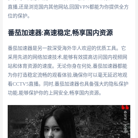
直播,还是浏览国内其他网站,回国VPN都能为你提供全方
位的保护。
番茄加速器:高速稳定,畅享国内资源
番茄加速器是另一款深受海外华人欢迎的优质工具。它
采用先进的网络加速技术,能够有效提高访问国内视频网
站和体育资源的速度。无论你身在何处,番茄加速器都能
为你打造稳定流畅的观看体验,确保你可以毫无延迟地观
看CCTV5直播。同时,番茄加速器也具备强大的隐私保护
功能,能够保护你的上网安全,畅享国内资源。