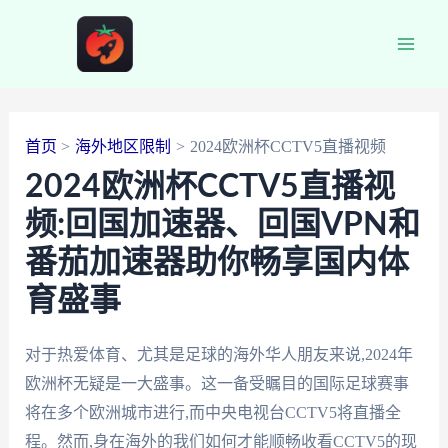
跳
至
Main
内
容
Men
首页
海外地区限制
2024欧洲杯CCTV5直播视频
2024欧洲杯CCTV5直播视
频:回国加速器、回国VPN和
番茄加速器助你畅享国内体
育盛事
对于热爱体育、尤其是足球的海外华人朋友来说,2024年
欧洲杯无疑是一大盛事。这一备受瞩目的国际足球赛事
将在多个欧洲城市进行,而中央电视台CCTV5将直播全
程。然而,身在海外的我们如何才能顺畅收看CCTV5的现