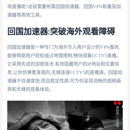
场直播呢?这就需要依靠回国加速器、回国VPN和番茄加
速器等高效工具。
回国加速器:突破海外观看障碍
回国加速器是一种专门为海外华人用户设计的VPN服务,
能够帮助用户轻松绕过地理限制,畅快观看CCTV5直播。
它采用先进的加密技术,有效隐藏用户的IP地址和位置信
息,让你仿佛置身国内,无缝连接CCTV5的直播源。回国加
速器不仅速度快,而且稳定性高,可为你呈现流畅的视频画
质和无缝的观看体验。