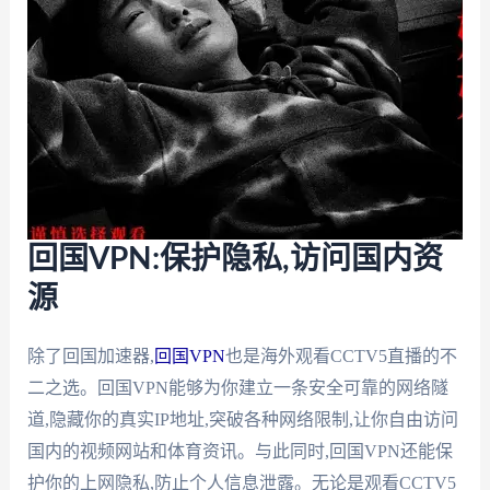
回国VPN:保护隐私,访问国内资
源
除了回国加速器,
回国VPN
也是海外观看CCTV5直播的不
二之选。回国VPN能够为你建立一条安全可靠的网络隧
道,隐藏你的真实IP地址,突破各种网络限制,让你自由访问
国内的视频网站和体育资讯。与此同时,回国VPN还能保
护你的上网隐私,防止个人信息泄露。无论是观看CCTV5