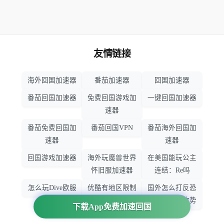
友情链接
海外回国加速器
番茄加速器
回国加速器
番茄回国加速器
免费回国游戏加
一键回国加速器
速器
番茄免费回国加
番茄回国VPN
番茄海外回国加
速器
速器
回国游戏加速器
海外玩魔兽世界
在美国能玩公主
怀旧服加速器
连结：Re吗
怎么玩Dive欧服
优酷有地区限制
国外怎么打反恐
吗
精英：全球攻势
下载App免费加速回国