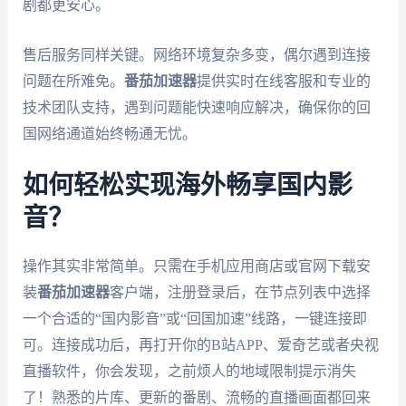
剧都更安心。
售后服务同样关键。网络环境复杂多变，偶尔遇到连接
问题在所难免。
番茄加速器
提供实时在线客服和专业的
技术团队支持，遇到问题能快速响应解决，确保你的回
国网络通道始终畅通无忧。
如何轻松实现海外畅享国内影
音？
操作其实非常简单。只需在手机应用商店或官网下载安
装
番茄加速器
客户端，注册登录后，在节点列表中选择
一个合适的“国内影音”或“回国加速”线路，一键连接即
可。连接成功后，再打开你的B站APP、爱奇艺或者央视
直播软件，你会发现，之前烦人的地域限制提示消失
了！熟悉的片库、更新的番剧、流畅的直播画面都回来