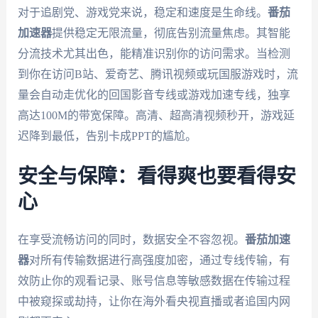
对于追剧党、游戏党来说，稳定和速度是生命线。
番茄
加速器
提供稳定无限流量，彻底告别流量焦虑。其智能
分流技术尤其出色，能精准识别你的访问需求。当检测
到你在访问B站、爱奇艺、腾讯视频或玩国服游戏时，流
量会自动走优化的回国影音专线或游戏加速专线，独享
高达100M的带宽保障。高清、超高清视频秒开，游戏延
迟降到最低，告别卡成PPT的尴尬。
安全与保障：看得爽也要看得安
心
在享受流畅访问的同时，数据安全不容忽视。
番茄加速
器
对所有传输数据进行高强度加密，通过专线传输，有
效防止你的观看记录、账号信息等敏感数据在传输过程
中被窥探或劫持，让你在海外看央视直播或者追国内网