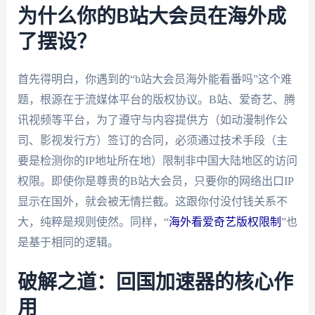
为什么你的B站大会员在海外成
了摆设？
首先得明白，你遇到的“b站大会员海外能看番吗”这个难
题，根源在于流媒体平台的版权协议。B站、爱奇艺、腾
讯视频等平台，为了遵守与内容提供方（如动漫制作公
司、影视发行方）签订的合同，必须通过技术手段（主
要是检测你的IP地址所在地）限制非中国大陆地区的访问
权限。即使你是尊贵的B站大会员，只要你的网络出口IP
显示在国外，就会被无情拦截。这跟你付没付钱关系不
大，纯粹是规则使然。同样，“
海外看爱奇艺版权限制
”也
是基于相同的逻辑。
破解之道：回国加速器的核心作
用