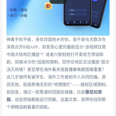
捧着手机平板，身处异国他乡的你，是不是也无数次在
深夜点开B站APP，却发现心爱的番剧显示“该视频仅限
中国大陆地区播放”？或者兴致勃勃打开爱奇艺想追新
剧，却被冰冷的“因版权限制，您所在地区无法播放”提示
浇灭热情？甚至想在海外看央视直播春晚都困难重重？
这几乎是所有留学生、海外工作者和华人共同的痛。原
因无他，就是那堵无形的“地理围栏”——版权区域限制。
但别急，通过一款靠谱的回国加速器，比如
番茄加速
器
，这些烦恼都能迎刃而解。这篇文章，就带你找到那
个顺畅追剧看番的钥匙。