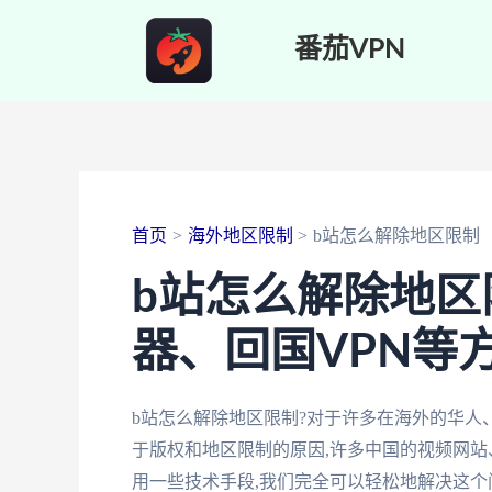
跳
番茄VPN
至
内
容
首页
海外地区限制
b站怎么解除地区限制
b站怎么解除地区
器、回国VPN等
b站怎么解除地区限制?对于许多在海外的华人
于版权和地区限制的原因,许多中国的视频网站
用一些技术手段,我们完全可以轻松地解决这个