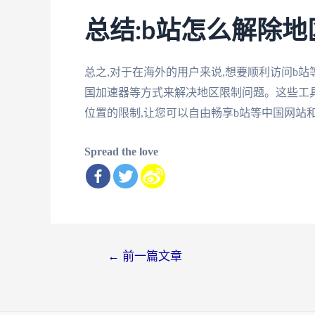
总结:b站怎么解除地
总之,对于在海外的用户来说,想要顺利访问b站
国加速器等方式来解决地区限制问题。这些工
位置的限制,让您可以自由畅享b站等中国网站
Spread the love
文
←
前一篇文章
章
导