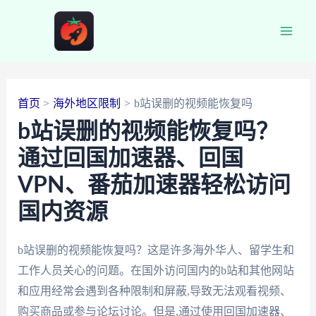
跳
至
Main
内
容
Men
首页
海外地区限制
b站误删的视频能恢复吗
b站误删的视频能恢复吗？
通过回国加速器、回国
VPN、番茄加速器轻松访问
国内资源
b站误删的视频能恢复吗？这是许多海外华人、留学生和
工作人员关心的问题。在国外访问国内的b站和其他网站
和应用经常会遇到各种限制和屏蔽,导致无法观看视频、
购买商品或参与论坛讨论。但是,通过使用回国加速器、