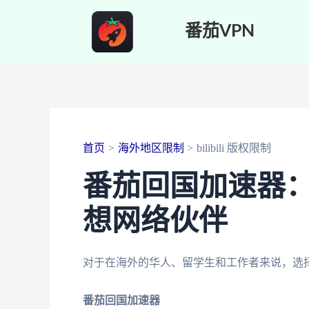
跳
番茄VPN
至
内
容
首页
海外地区限制
bilibili 版权限制
番茄回国加速器
想网络伙伴
对于在海外的华人、留学生和工作者来说，选
番茄回国加速器