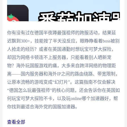
你有没有过在德国半夜蹲最强祖师的跨服活动，结果延
迟飘到300+，技能按了半天没反应，眼睁睁看着boss被别
人抢走的经历？或者在英国通勤时想玩宝可梦大探险，
却因为网络卡顿连不上服务器，只能看着别人晒新宠
物？海外玩国服游戏的痛，大多来自跨洋网络的物理距
离——国内服务器和海外IP之间的路由绕路、带宽限制，
让原本流畅的游戏变成“幻灯片”。这篇指南不仅会解决
“德国怎么玩最强祖师”的核心问题，还会告诉你在英国如
何玩宝可梦大探险不卡，以及玩online哪个加速器好，帮
你找到最适合海外党的国服加速器。
查看全部