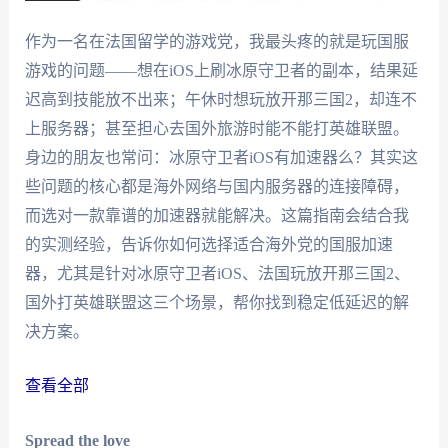
作为一名在法国留学的游戏党，我最头疼的就是玩国服
游戏的问题——想在iOS上刷冰原守卫者的副本，结果延
迟高到技能放不出来；午休时想玩放开那三国2，却连不
上服务器；甚至担心去国外旅游时能不能打英雄联盟。
身边的朋友也常问：冰原守卫者iOS有加速器么？其实这
些问题的核心都是海外网络与国内服务器的连接障碍，
而选对一款靠谱的加速器就能解决。这篇指南会结合我
的实测经验，告诉你如何选择适合海外党的国服加速
器，尤其是针对冰原守卫者iOS、法国玩放开那三国2、
国外打英雄联盟这三个场景，帮你找到稳定低延迟的解
决方案。
查看全部
Spread the love