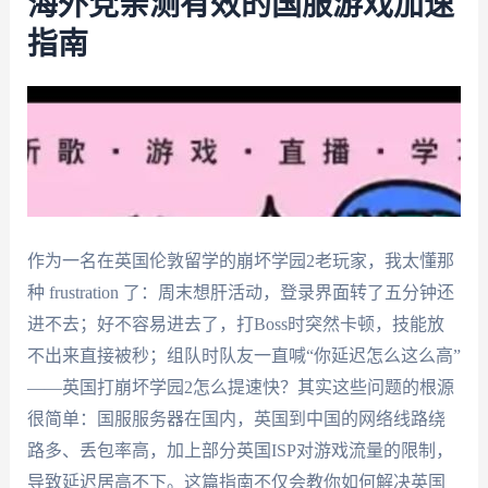
海外党亲测有效的国服游戏加速
指南
作为一名在英国伦敦留学的崩坏学园2老玩家，我太懂那
种 frustration 了：周末想肝活动，登录界面转了五分钟还
进不去；好不容易进去了，打Boss时突然卡顿，技能放
不出来直接被秒；组队时队友一直喊“你延迟怎么这么高”
——英国打崩坏学园2怎么提速快？其实这些问题的根源
很简单：国服服务器在国内，英国到中国的网络线路绕
路多、丢包率高，加上部分英国ISP对游戏流量的限制，
导致延迟居高不下。这篇指南不仅会教你如何解决英国