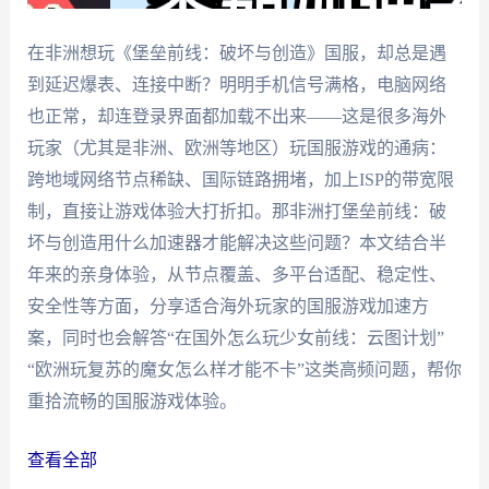
在非洲想玩《堡垒前线：破坏与创造》国服，却总是遇
到延迟爆表、连接中断？明明手机信号满格，电脑网络
也正常，却连登录界面都加载不出来——这是很多海外
玩家（尤其是非洲、欧洲等地区）玩国服游戏的通病：
跨地域网络节点稀缺、国际链路拥堵，加上ISP的带宽限
制，直接让游戏体验大打折扣。那非洲打堡垒前线：破
坏与创造用什么加速器才能解决这些问题？本文结合半
年来的亲身体验，从节点覆盖、多平台适配、稳定性、
安全性等方面，分享适合海外玩家的国服游戏加速方
案，同时也会解答“在国外怎么玩少女前线：云图计划”
“欧洲玩复苏的魔女怎么样才能不卡”这类高频问题，帮你
重拾流畅的国服游戏体验。
查看全部