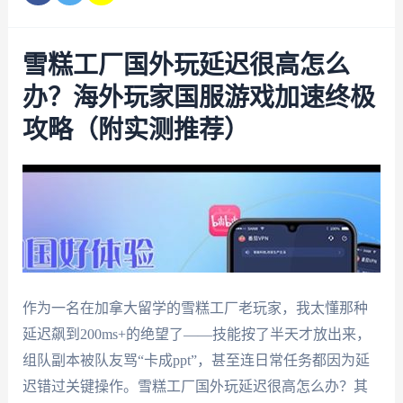
雪糕工厂国外玩延迟很高怎么
办？海外玩家国服游戏加速终极
攻略（附实测推荐）
作为一名在加拿大留学的雪糕工厂老玩家，我太懂那种
延迟飙到200ms+的绝望了——技能按了半天才放出来，
组队副本被队友骂“卡成ppt”，甚至连日常任务都因为延
迟错过关键操作。雪糕工厂国外玩延迟很高怎么办？其