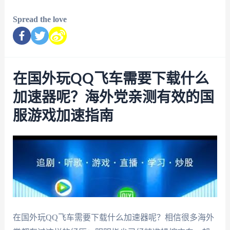
Spread the love
在国外玩QQ飞车需要下载什么
加速器呢？海外党亲测有效的国
服游戏加速指南
在国外玩QQ飞车需要下载什么加速器呢？相信很多海外