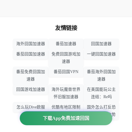
友情链接
海外回国加速器
番茄加速器
回国加速器
番茄回国加速器
免费回国游戏加
一键回国加速器
速器
番茄免费回国加
番茄回国VPN
番茄海外回国加
速器
速器
回国游戏加速器
海外玩魔兽世界
在美国能玩公主
怀旧服加速器
连结：Re吗
怎么玩Dive欧服
优酷有地区限制
国外怎么打反恐
吗
精英：全球攻势
下载App免费加速回国