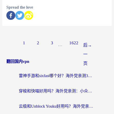
Spread the love
1
2
3
1622
…
后
→
一
翻回国内vpn
页
雷神手游和sixfast哪个好？海外党亲测3款回国加速器，教你选对不踩坑
穿梭和快喵好用吗？海外党亲测：小众加速器对比+番茄加速器深度体验
云极和Unblock Youku好用吗？海外党亲测+2026回国加速器避坑指南