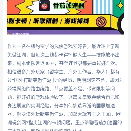
作为一名在纽约留学的武侠游戏爱好者，最近迷上了新
笑傲江湖，但每次上线都卡得怀疑人生——技能放不出
来，副本组队延迟300+，甚至连登录都要重试好几次。
相信很多海外玩家（留学生、海外工作者、华人）都有
过“国外打新笑傲江湖卡”的经历，明明网速不差，却因为
跨境网络的路由绕路、节点覆盖不足、带宽限制等问
题，把好好的游戏体验毁了。这篇文章我会结合自己和
身边朋友的实测经验，分享如何挑选靠谱的国服加速
器，解决海外玩新笑傲江湖、加拿大玩万王之王3D、欧
洲玩剑网3指尖江湖的卡顿问题，重点聊聊番茄加速器的