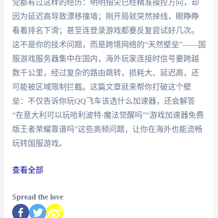
党都有过这样的经历：明明指尖已经精准操控方向，却
因为延迟高导致漂移撞墙；刚开局就突然掉线，眼睁睁
看着排名下滑；甚至连登录游戏都要反复尝试好几次。
这不是你的技术问题，而是跨境网络的“天然壁垒”——国
服游戏服务器集中在国内，海外玩家连接时信号要跨越
数千公里，经过复杂的路由跳转，损耗大、延迟高，还
可能被区域限制拦截。这篇文章就来帮你打破这个壁
垒：不仅告诉你玩QQ飞车该选什么加速器，还会解答
“在意大利可以玩哈利波特·魔法觉醒吗”“游戏加速器免费
版王者荣耀靠谱吗”这些高频问题，让你在海外也能流畅
玩转国服游戏。
查看全部
Spread the love