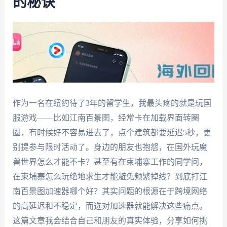
的秘诀
作为一名在纽约待了3年的留学生，我最头疼的就是玩国
服游戏——比如江南百景图，经常卡在加载界面转圈
圈，有时候好不容易进去了，点个建筑都要延迟5秒，更
别提参与限时活动了。身边的朋友也抱怨，在国外玩魔
兽世界怎么才能不卡？甚至有在柬埔寨工作的同学问，
在柬埔寨怎么玩绝地求生才能避免频繁掉线？到底打江
南百景图加速器哪个好？其实问题的根源在于跨境网络
的高延迟和不稳定，而选对加速器就能解决这些痛点。
这篇文章我会结合自己和朋友的真实体验，分享如何挑