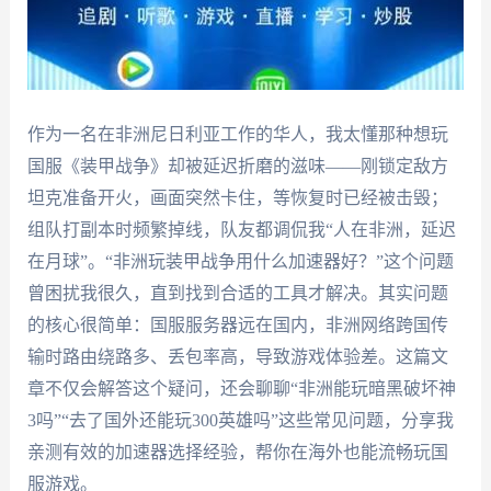
作为一名在非洲尼日利亚工作的华人，我太懂那种想玩
国服《装甲战争》却被延迟折磨的滋味——刚锁定敌方
坦克准备开火，画面突然卡住，等恢复时已经被击毁；
组队打副本时频繁掉线，队友都调侃我“人在非洲，延迟
在月球”。“非洲玩装甲战争用什么加速器好？”这个问题
曾困扰我很久，直到找到合适的工具才解决。其实问题
的核心很简单：国服服务器远在国内，非洲网络跨国传
输时路由绕路多、丢包率高，导致游戏体验差。这篇文
章不仅会解答这个疑问，还会聊聊“非洲能玩暗黑破坏神
3吗”“去了国外还能玩300英雄吗”这些常见问题，分享我
亲测有效的加速器选择经验，帮你在海外也能流畅玩国
服游戏。