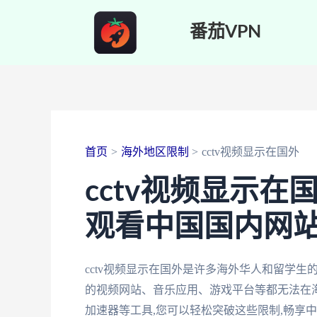
跳
番茄VPN
至
内
容
首页
海外地区限制
cctv视频显示在国外
cctv视频显示在
观看中国国内网
cctv视频显示在国外是许多海外华人和留学
的视频网站、音乐应用、游戏平台等都无法在海
加速器等工具,您可以轻松突破这些限制,畅享