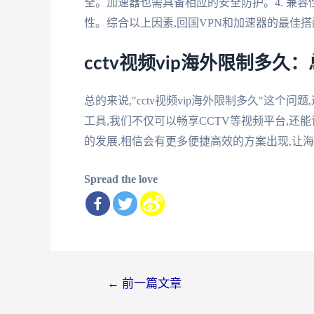
全。加速器也需具备相应的安全防护。4. 兼容
性。综合以上因素,回国VPN和加速器的最佳
cctv视频vip海外限制多久
总的来说,"cctv视频vip海外限制多久"这
工具,我们不仅可以畅享CCTV等视频平台,还能访
的发展,相信会有更多便捷高效的方案出现,让
Spread the love
文
←
前一篇文章
章