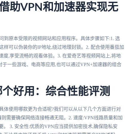
借助VPN和加速器实现无
问到原本受限的视频网站和应用程序。具体步骤如下:1. 选
这样可以伪装你的IP地址,绕过地理封锁。2. 配合使用番茄加
度,享受流畅的观看体验。3. 在爱奇艺等视频网站上,将地
对于一些游戏、电商等应用,也可以通过VPN+加速器的组合
器哪个好用：综合性能评测
么具体使用哪款更为合适呢?我们可以从以下几个方面进行对
速器则需要确保网络连接畅通无阻。2. 速度:VPN线路质量和加
 3. 安全性:优质的VPN应当提供加密技术,确保隐私安