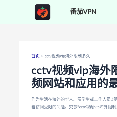
跳
番茄VPN
至
内
容
首页
cctv视频vip海外限制多久
cctv视频vip
频网站和应用的
作为生活在海外的华人、留学生或工作人员,想
着访问受限的问题。究竟"cctv视频vip海外