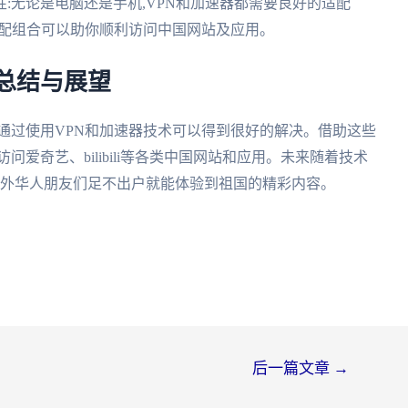
性:无论是电脑还是手机,VPN和加速器都需要良好的适配
搭配组合可以助你顺利访问中国网站及应用。
：总结与展望
个问题,通过使用VPN和加速器技术可以得到很好的解决。借助这些
问爱奇艺、bilibili等各类中国网站和应用。未来随着技术
海外华人朋友们足不出户就能体验到祖国的精彩内容。
后一篇文章
→