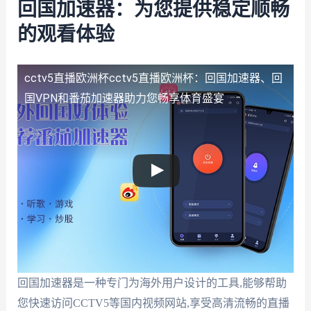
回国加速器：为您提供稳定顺畅
的观看体验
cctv5直播欧洲杯
cctv5直播欧洲杯：回国加速器、回
国VPN和番茄加速器助力您畅享体育盛宴
回国加速器是一种专门为海外用户设计的工具,能够帮助
您快速访问CCTV5等国内视频网站,享受高清流畅的直播