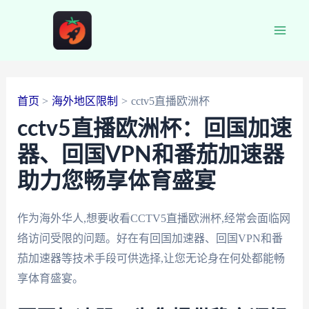
跳
至
Main
内
容
Men
首页
海外地区限制
cctv5直播欧洲杯
cctv5直播欧洲杯：回国加速
器、回国VPN和番茄加速器
助力您畅享体育盛宴
作为海外华人,想要收看CCTV5直播欧洲杯,经常会面临网
络访问受限的问题。好在有回国加速器、回国VPN和番
茄加速器等技术手段可供选择,让您无论身在何处都能畅
享体育盛宴。