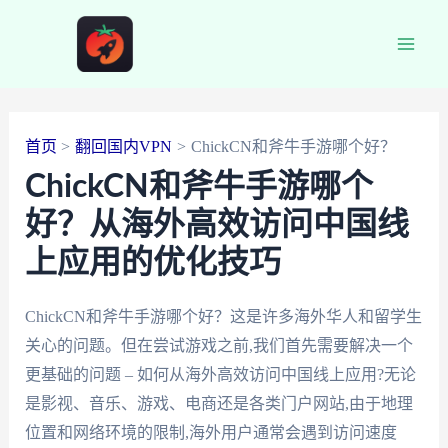
跳
至
Main
内
容
Men
首页
翻回国内VPN
ChickCN和斧牛手游哪个好？
ChickCN和斧牛手游哪个
好？从海外高效访问中国线
上应用的优化技巧
ChickCN和斧牛手游哪个好？这是许多海外华人和留学生
关心的问题。但在尝试游戏之前,我们首先需要解决一个
更基础的问题 – 如何从海外高效访问中国线上应用?无论
是影视、音乐、游戏、电商还是各类门户网站,由于地理
位置和网络环境的限制,海外用户通常会遇到访问速度