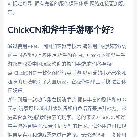
4. 稳定可靠: 拥有完善的服务保障体系,网络连接更加稳
定。
ChickCN和斧牛手游哪个好?
通过使用VPN、回国加速器等技术,海外用户能够高效访
问中国各类线上应用,包括手游在内。ChickCN和斧牛手
游都是深受中国玩家欢迎的热门手游,它们各有特
点:ChickCN是一款休闲益智类手游,以可爱的小鸡形象和
趣味的玩法吸引了大量玩家。它操作简单上手快,适合休
闲娱乐。
斧牛则是一款动作角色扮演手游,拥有丰富的剧情和RPG
元素,玩家可以通过升级装备和角色培养来提升战力。它
更适合喜欢挑战和探索的玩家。总的来说,ChickCN和斧
牛手游各有特点,适合不同类型的玩家。海外用户可以根
据自身喜好和游戏需求进行选择。无论选择哪一款,使用