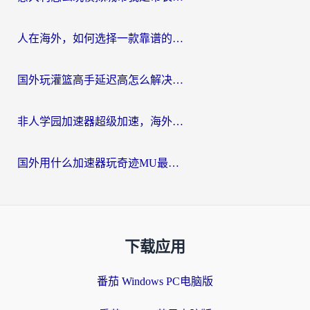
人在海外，如何选择一款靠谱的玩剑灵2加速器？
国外玩灌篮高手延迟高怎么解决？海外玩家国服游戏加速终极指南
非人学园加速器超级加速，海外玩家重返国服的通行证
国外用什么加速器玩奇迹MU最好？2026海外玩家国服游戏加速全攻略
下载应用
番茄 Windows PC电脑版