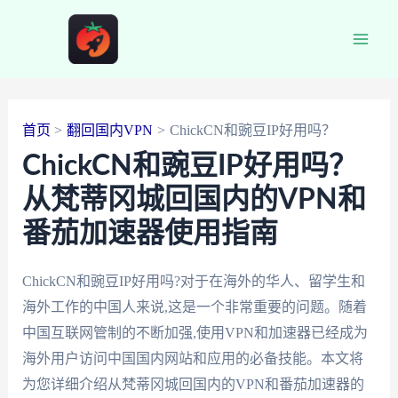
跳
至
Main
内
容
Men
首页
翻回国内VPN
ChickCN和豌豆IP好用吗？
ChickCN和豌豆IP好用吗？
从梵蒂冈城回国内的VPN和
番茄加速器使用指南
ChickCN和豌豆IP好用吗?对于在海外的华人、留学生和
海外工作的中国人来说,这是一个非常重要的问题。随着
中国互联网管制的不断加强,使用VPN和加速器已经成为
海外用户访问中国国内网站和应用的必备技能。本文将
为您详细介绍从梵蒂冈城回国内的VPN和番茄加速器的