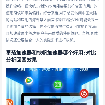
操作流畅。但快帆TV版VPN可能会更加符合国内用户的
使用习惯和审美偏好。综合来看,对于想要访问中国大陆
的网站和应用的海外华人而言,快帆TV版VPN可能会是一
个更加合适的选择。它不仅能够提供稳定可靠的连接,而
且加速效果出色,为用户带来优质的使用体验。当然,具体
情况还需要结合个人的实际需求进行权衡。
番茄加速器和快帆加速器哪个好用?对比
分析回国效果