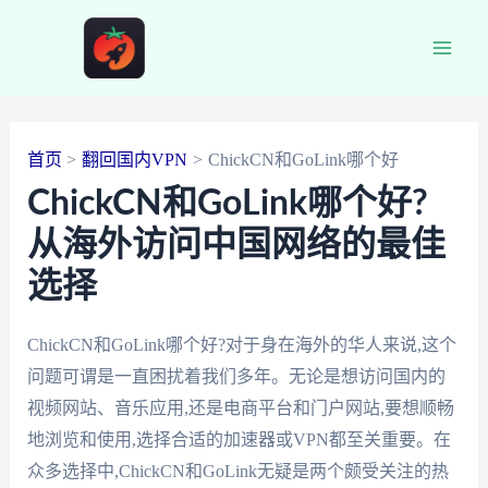
跳
至
Main
内
容
Men
首页
翻回国内VPN
ChickCN和GoLink哪个好
ChickCN和GoLink哪个好?
从海外访问中国网络的最佳
选择
ChickCN和GoLink哪个好?对于身在海外的华人来说,这个
问题可谓是一直困扰着我们多年。无论是想访问国内的
视频网站、音乐应用,还是电商平台和门户网站,要想顺畅
地浏览和使用,选择合适的加速器或VPN都至关重要。在
众多选择中,ChickCN和GoLink无疑是两个颇受关注的热