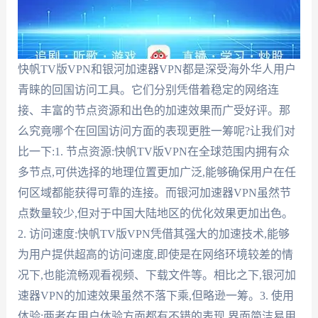
快帆TV版VPN和银河加速器VPN都是深受海外华人用户
青睐的回国访问工具。它们分别凭借着稳定的网络连
接、丰富的节点资源和出色的加速效果而广受好评。那
么究竟哪个在回国访问方面的表现更胜一筹呢?让我们对
比一下:1. 节点资源:快帆TV版VPN在全球范围内拥有众
多节点,可供选择的地理位置更加广泛,能够确保用户在任
何区域都能获得可靠的连接。而银河加速器VPN虽然节
点数量较少,但对于中国大陆地区的优化效果更加出色。
2. 访问速度:快帆TV版VPN凭借其强大的加速技术,能够
为用户提供超高的访问速度,即使是在网络环境较差的情
况下,也能流畅观看视频、下载文件等。相比之下,银河加
速器VPN的加速效果虽然不落下乘,但略逊一筹。3. 使用
体验:两者在用户体验方面都有不错的表现,界面简洁易用,