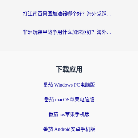
打江南百景图加速器哪个好？海外党踩坑N次后，终于找到不卡的秘诀
非洲玩装甲战争用什么加速器好？海外党亲测有效的国服游戏加速方案
下载应用
番茄 Windows PC电脑版
番茄 macOS苹果电脑版
番茄 ios苹果手机版
番茄 Android安卓手机版