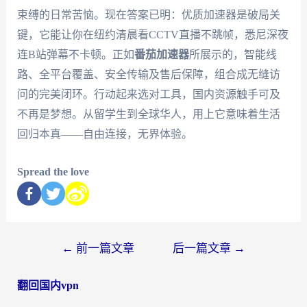
束缚的日常苦恼。现在答案已明：优质加速器是破局关
键，它能让你在纽约清晨看CCTV直播不跳帧，悉尼深夜
连B站弹幕不卡顿。正如
番茄加速器
所展示的，智能线
路、全平台覆盖、安全传输及售后保障，组合成无缝访
问的完美闭环。行动起来选对工具，国内资源触手可及
不再是梦想。从留学生到全球华人，用上它意味着生活
回归本真——自由连接，无界体验。
Spread the love
←
前一篇文章
后一篇文章
→
翻回国内vpn