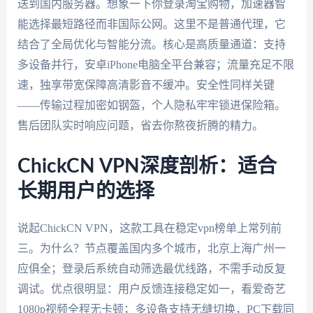
送到国内服务器。想象一下你登录淘宝购物，加速器智
能选择最短路径而非国际公网。这里不是普通代理，它
结合了全局优化与智能分流。核心是高质量通道：支持
多设备并行，安卓iPhone电脑全平台兼容；流量充足不限
速，独享带宽保障高清影音不缓冲。安全性同样关键
——传输过程加密如钢盔，个人隐私牢牢锁进保险箱。
售后团队实时响应问题，省去你熬夜折腾的精力。
ChickCN VPN深度剖析：适合
长期用户的选择
说起ChickCN VPN，这款工具在稳定vpn榜单上常列前
三。为什么？节点覆盖国内多个城市，北京上海广州一
应俱全；登录后系统自动筛选最优线路，不需手动反复
调试。优点很明显：用户反馈连接稳定如一，看爱奇艺
1080p视频全程无卡顿；多设备支持无缝切换，PC下载同