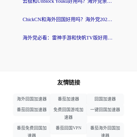
云极和Unblock Youku好用吗？海外党亲测+2026回国加速器避坑指南
ChickCN和海外回国好用吗？海外党2026亲测：从手游到影音，选对加速器的3个关键
海外党必看：雷神手游和快帆TV版好用吗？3步选对回国加速器不踩坑
友情链接
海外回国加速器
番茄加速器
回国加速器
番茄回国加速器
免费回国游戏加
一键回国加速器
速器
番茄免费回国加
番茄回国VPN
番茄海外回国加
速器
速器