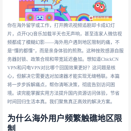
你在海外留学或工作，打开腾讯视频追剧却卡成幻灯
片，点开QQ音乐加载半天也无声响，甚至连家人微信视
频都成了模糊幻影——海外用户遇到地区限制的痛，不
是“懂的都懂”，而是亲身体验的煎熬。这种挫败感源自服
务器封锁、政策合规和带宽延迟叠加。想知道ChickCN
VPN和闪电VPN对比哪个回国效果更好？这问题是核
心，但解决它需要选对加速器才能实现无缝畅联。本篇
将一步步拆解痛点，帮你清晰决策，彻底告别访问困
境。读完能掌握实用方法提升国内资源访问体验，节省
时间回归生活本真。我们聚焦真正高效的解决方案。
为什么海外用户频繁触礁地区限
制