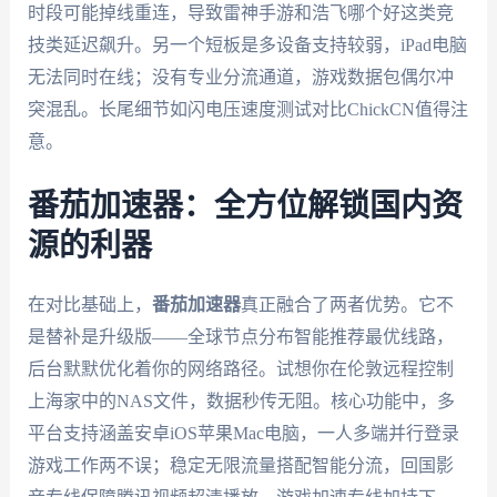
时段可能掉线重连，导致雷神手游和浩飞哪个好这类竞
技类延迟飙升。另一个短板是多设备支持较弱，iPad电脑
无法同时在线；没有专业分流通道，游戏数据包偶尔冲
突混乱。长尾细节如闪电压速度测试对比ChickCN值得注
意。
番茄加速器：全方位解锁国内资
源的利器
在对比基础上，
番茄加速器
真正融合了两者优势。它不
是替补是升级版——全球节点分布智能推荐最优线路，
后台默默优化着你的网络路径。试想你在伦敦远程控制
上海家中的NAS文件，数据秒传无阻。核心功能中，多
平台支持涵盖安卓iOS苹果Mac电脑，一人多端并行登录
游戏工作两不误；稳定无限流量搭配智能分流，回国影