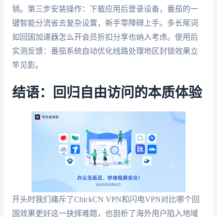
销。第三步安装操作：下载应用后登录设备，番茄的一
键智能分流省去复杂设置，新手零障碍上手。多长尾词
如回国加速器怎么开会员折扣分享也纳入考虑。使用后
实测反馈：番茄系统自动优化线路处理地区封锁效果立
竿见影。
结语：回归自由访问的本质体验
开头时我们痛斥了ChickCN VPN和闪电VPN对比哪个回
国效果更好这一抉择难题，也剖析了海外用户陷入地域