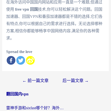
在海外访问中国国内网站和应用一直是一个难题,但通过
使用
free vpn 回国
技术,你可以轻松解决这个问题。回国
加速器、回国VPN和番茄加速器都是不错的选择,它们各
有特点,你可以根据自己的需求进行选择。无论选择哪种
方案,相信你都能够畅享中国网络内容,满足你的各种需
求。
Spread the love
文
←
前一篇文章
后一篇文章
→
章
翻回国内vpn
导
航
雷神手游和sixfast哪个好？海外党亲测3款回国加速器，教你选对不踩坑