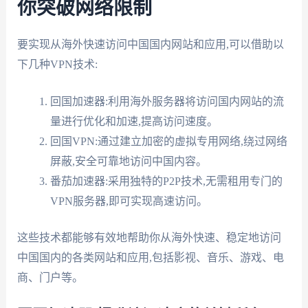
你突破网络限制
要实现从海外快速访问中国国内网站和应用,可以借助以
下几种VPN技术:
回国加速器:利用海外服务器将访问国内网站的流
量进行优化和加速,提高访问速度。
回国VPN:通过建立加密的虚拟专用网络,绕过网络
屏蔽,安全可靠地访问中国内容。
番茄加速器:采用独特的P2P技术,无需租用专门的
VPN服务器,即可实现高速访问。
这些技术都能够有效地帮助你从海外快速、稳定地访问
中国国内的各类网站和应用,包括影视、音乐、游戏、电
商、门户等。