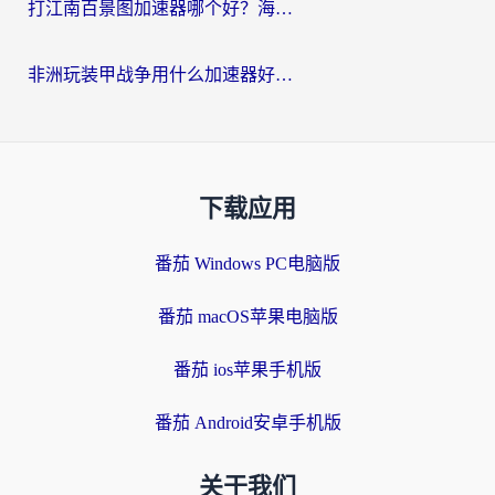
打江南百景图加速器哪个好？海外党踩坑N次后，终于找到不卡的秘诀
非洲玩装甲战争用什么加速器好？海外党亲测有效的国服游戏加速方案
下载应用
番茄 Windows PC电脑版
番茄 macOS苹果电脑版
番茄 ios苹果手机版
番茄 Android安卓手机版
关于我们