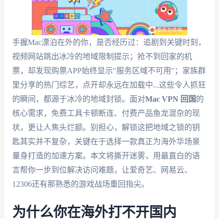
手握Mac漂泊在外的你，是否经历过：追剧到关键时刻，
视频网站跳出冰冷的地域限制提示；抢不到回家的机
票，却发现购票APP始终显示"服务区域不可用"；家族群
里分享的热门综艺，点开却永远在加载中...这些令人抓狂
的瞬间，都源于冰冷的地域封锁。面对
Mac VPN 回国
的
核心需求，免费工具卡顿断连、付费产品鱼龙混杂的现
状，更让人焦头烂额。别担心，解锁这把地域之锁的钥
匙其实并不复杂，关键在于选择一款真正为海外华场景
量身打造的加速方案。本文将撕开迷雾，用最直白的语
言帮你一步到位解决访问难题，让爱奇艺、网易云、
12306还有那熟悉的游戏战场重回指尖。
为什么你在海外打不开国内