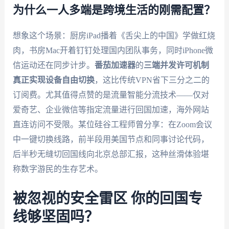
为什么一人多端是跨境生活的刚需配置？
想象这个场景：厨房iPad播着《舌尖上的中国》学做红烧
肉，书房Mac开着钉钉处理国内团队事务，同时iPhone微
信运动还在同步计步。
番茄加速器
的
三端并发许可机制
真正实现设备自由切换
，这比传统VPN省下三分之二的
订阅费。尤其值得点赞的是流量智能分流技术——仅对
爱奇艺、企业微信等指定流量进行回国加速，海外网站
直连访问不受限。某位硅谷工程师曾分享：在Zoom会议
中一键切换线路，前半段用美国节点和同事讨论代码，
后半秒无缝切回国线向北京总部汇报，这种丝滑体验堪
称数字游民的生存艺术。
被忽视的安全雷区 你的回国专
线够坚固吗？