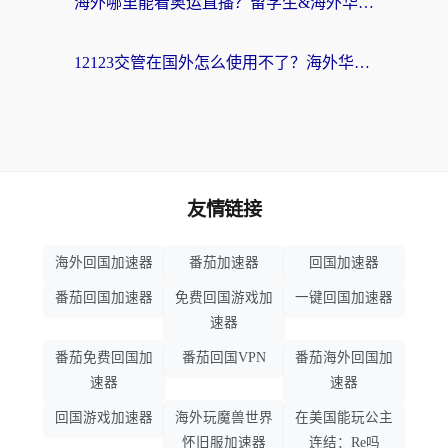
海外哪里能看奥运直播？留学生&海外华人必看的体育赛事观赛终极指南
12123交管在国外怎么使用不了？海外华人必看的无缝访问国内资源指南
友情链接
海外回国加速器
番茄加速器
回国加速器
番茄回国加速器
免费回国游戏加
一键回国加速器
速器
番茄免费回国加
番茄回国VPN
番茄海外回国加
速器
速器
回国游戏加速器
海外玩魔兽世界
在美国能玩公主
怀旧服加速器
连结：Re吗