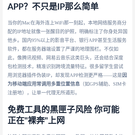
APP？不只是IP那么简单
当你的Mac在海外连上WiFi那一刻起，本地网络服务商分
配的IP地址就像一张醒目的护照，明确标注了你身处异国
他乡。国内95%以上的影音平台、银行APP甚至生活服务
软件，都在服务器端设置了严谨的地理围栏。不仅如
此，像腾讯视频、网易云音乐这类巨头，还会结合深度
包检测技术，精准识别跨境流量特征。很多留学生尝试
用浏览器插件伪装IP，却发现APP检测更严格——这是
因
为移动端应用常调用多重位置信息
（如GPS辅助、SIM卡
注册地），让单一代理无所遁形。
免费工具的黑匣子风险 你可能
正在"裸奔"上网