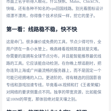
市面上名字听得人眼花，什么快帆、Malus、ChickCN、
快喵，还有各种不知名的vpn回国线路。别光看图标设计
得漂不漂亮，你得像个技术侦探一样，挖它的里子。
第一看：线路稳不稳，快不快
这是命门。很多廉价或免费的工具，节点少得可怜，全
用户挤在一条小水管上，晚高峰看视频简直就是灾难。
你需要的是拥有全球节点分布，并且能智能推荐最优线
路的工具。它应该能自动检测，在你晚上想追剧时，把
你连到上海或广州最流畅的服务器上，而不是固定一个
可能已经拥堵的入口。更进阶的，得有精选的回国影音
专线和游戏加速专线，毕竟看4K视频和打《王者荣耀》
对网络的要求侧重点不同。独享的带宽资源，比如能保
证100M的带宽，那体验绝对是天壤之别。