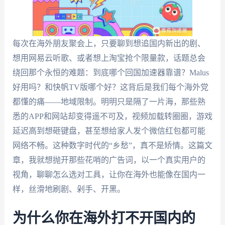
每次在海外朋友聚会上，只要聊到想追国内新出的剧、
想用网易云听歌、或者想上淘宝抢个限量款，话题总会
绕回那个永恒的难题：到底哪个回国加速器靠谱？Malus
好用吗？和快帆TV版哪个好？这背后是我们每个海外党
都懂的痛——地域限制。明明只是隔了一片海，那些熟
悉的APP和网站却变得遥不可及，视频加载转圈圈，游戏
延迟高到想砸键盘，甚至想给家人发个微信红包都可能
网络不畅。这种数字时代的“乡愁”，真不是矫情。这篇文
章，我就想抛开那些花哨的广告词，以一个真实用户的
视角，聊聊怎么选对工具，让你在海外也能像在国内一
样，丝滑地刷剧、剁手、开黑。
为什么你在海外打不开国内的