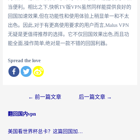
当便利。相比之下,快帆TV版VPN虽然同样能提供良好的
回国加速效果,但在功能性和使用体验上稍显单一和不太
出色。因此,对于有更高使用要求的用户而言,Malus VPN
无疑是更值得推荐的选择。它不仅回国效果出色,而且功
能全面,操作简单,绝对是一款不错的回国利器。
Spread the love
文
←
前一篇文章
后一篇文章
→
章
翻回国内vpn
导
航
美国看世界杯总卡？这篇回国加速器指南帮你无缝刷国内资源（附苹果手机VPN设置步骤）