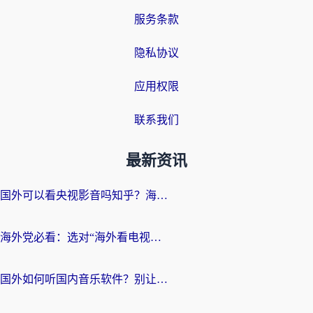
服务条款
隐私协议
应用权限
联系我们
最新资讯
国外可以看央视影音吗知乎？海外党亲测有效的回国加速方案
海外党必看：选对“海外看电视剧软件”，再也不用愁国内剧刷不了
国外如何听国内音乐软件？别让地域限制，断了你的中文歌单