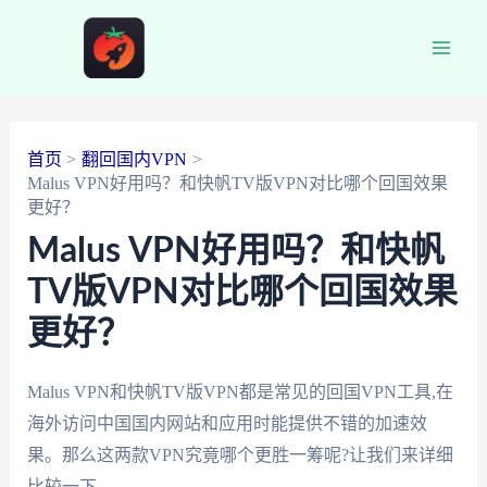
跳
至
Main
内
容
Men
首页
翻回国内VPN
Malus VPN好用吗？和快帆TV版VPN对比哪个回国效果
更好？
Malus VPN好用吗？和快帆
TV版VPN对比哪个回国效果
更好？
Malus VPN和快帆TV版VPN都是常见的回国VPN工具,在
海外访问中国国内网站和应用时能提供不错的加速效
果。那么这两款VPN究竟哪个更胜一筹呢?让我们来详细
比较一下。