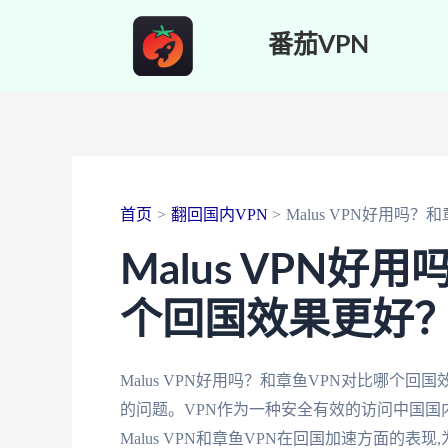
跳
番茄VPN
至
内
容
首页
翻回国内VPN
Malus VPN好用吗
Malus VPN好
个回国效果更好
Malus VPN好用吗？和章鱼VPN对比哪
的问题。VPN作为一种安全有效的访问中国
Malus VPN和章鱼VPN在回国加速方面的表