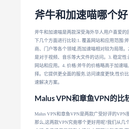
斧牛和加速喵哪个好
斧牛和加速喵是两款深受海外华人用户喜爱的回
下几个方面进行比较:1. 覆盖网站和应用范围
商、门户等各个领域,而加速喵相对较为局限。2
是对于视频、音乐等大文件的访问。3. 稳定性
网站和应用。4. 价格:斧牛的价格略高于加速
择。它提供更全面的服务,访问速度更快,性价
速解决方案。
Malus VPN和章鱼VPN的比
Malus VPN和章鱼VPN是两款广受好评的
那么,这两款VPN究竟哪个更好用呢?我们从几个方