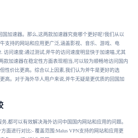
国加速器。那么,这两款加速器究竟哪个更好呢?我们从以
:斧牛支持的网站和应用更广泛,涵盖影视、音乐、游戏、电
. 访问速度:通过测试,斧牛的访问速度明显快于加速喵,尤其
:两款加速器在稳定性方面表现相当,可以较为顺畅地访问国内
喵,但性价比更高。综合以上因素,我们认为斧牛是更好的选
比更高。对于海外华人用户来说,斧牛无疑是更优质的回国加
较
VPN服务,都可以有效解决海外访问中国国内网站和应用的问题。
面进行对比:- 覆盖范围:Malus VPN支持的网站和应用更