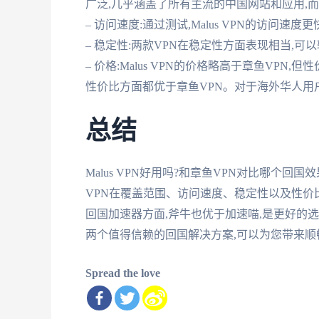
广泛,几乎涵盖了所有主流的中国网站和应用,而
– 访问速度:通过测试,Malus VPN的访问
– 稳定性:两款VPN在稳定性方面表现相当,
– 价格:Malus VPN的价格略高于章鱼VPN,
性价比方面都优于章鱼VPN。对于海外华人用户来
总结
Malus VPN好用吗?和章鱼VPN对比哪个回国
VPN在覆盖范围、访问速度、稳定性以及性价比
回国加速器方面,斧牛也优于加速喵,是更好的选择
两个值得信赖的回国解决方案,可以为您带来顺
Spread the love