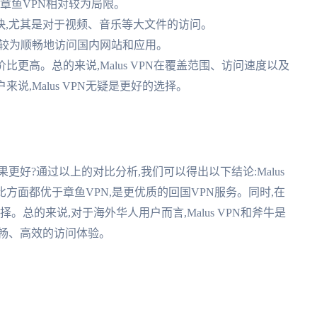
章鱼VPN相对较为局限。
速度更快,尤其是对于视频、音乐等大文件的访问。
可以较为顺畅地访问国内网站和应用。
但性价比更高。总的来说,Malus VPN在覆盖范围、访问速度以及
说,Malus VPN无疑是更好的选择。
效果更好?通过以上的对比分析,我们可以得出以下结论:Malus
方面都优于章鱼VPN,是更优质的回国VPN服务。同时,在
。总的来说,对于海外华人用户而言,Malus VPN和斧牛是
畅、高效的访问体验。