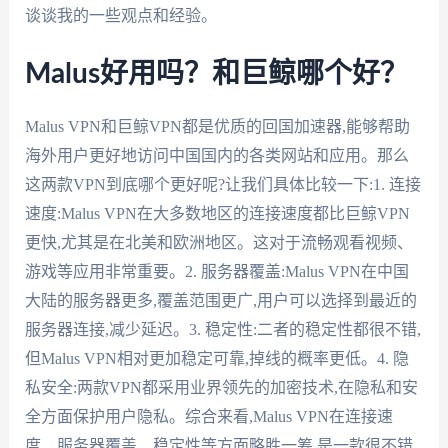
谈谈我的一些观点和经验。
Malus好用吗？和巨鲸哪个好？
Malus VPN和巨鲸VPN都是优质的回国加速器,能够帮助
海外用户更好地访问中国国内的各类网站和应用。那么
这两款VPN到底哪个更好呢?让我们具体比较一下:1. 连接
速度:Malus VPN在大多数地区的连接速度都比巨鲸VPN
更快,尤其是在北美和欧洲地区。这对于流畅观看视频、
游戏等应用非常重要。2. 服务器覆盖:Malus VPN在中国
大陆的服务器更多,覆盖范围更广,用户可以选择到最近的
服务器连接,减少延迟。3. 稳定性:二者的稳定性都很不错,
但Malus VPN相对更加稳定可靠,掉线的概率更低。4. 隐
私安全:两款VPN都采用业界领先的加密技术,在隐私和安
全方面保护用户隐私。综合来看,Malus VPN在连接速
度、服务器覆盖、稳定性等方面略胜一筹,是一款很不错