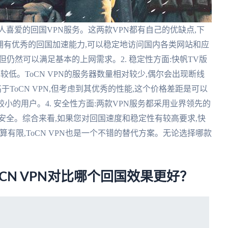
外华人喜爱的回国VPN服务。这两款VPN都有自己的优缺点,下
PN拥有优秀的回国加速能力,可以稳定地访问国内各类网站和应
,但仍然可以满足基本的上网需求。2. 稳定性方面:快帆TV版
较低。ToCN VPN的服务器数量相对较少,偶尔会出现断线
高于ToCN VPN,但考虑到其优秀的性能,这个价格差距是可以
算较小的用户。4. 安全性方面:两款VPN服务都采用业界领先的
安全。综合来看,如果您对回国速度和稳定性有较高要求,快
算有限,ToCN VPN也是一个不错的替代方案。无论选择哪款
ickCN VPN对比哪个回国效果更好？