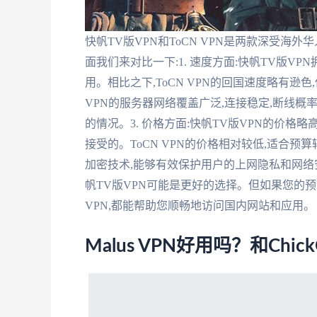
快帆TV版VPN和ToCN VPN是两款深受海
面我们来对比一下:1. 速度方面:快帆TV版V
用。相比之下,ToCN VPN的回国速度略有逊色
VPN的服务器网络覆盖广泛,连接稳定,断线概率
的情况。3. 价格方面:快帆TV版VPN的价格略
接受的。ToCN VPN的价格相对较低,适合预
加密技术,能够有效保护用户的上网隐私和网络
帆TV版VPN可能是更好的选择。但如果您的预
VPN,都能帮助您顺畅地访问国内网站和应用。
Malus VPN好用吗？和Ch