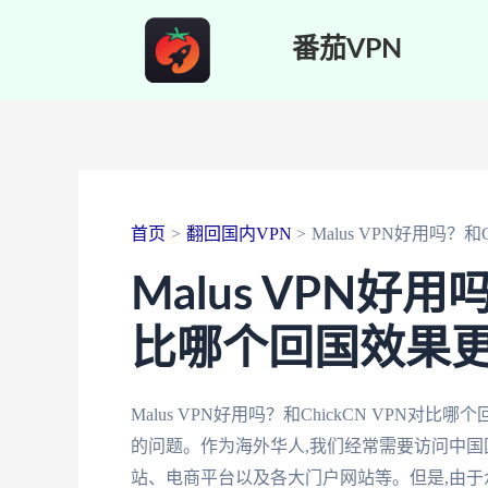
跳
番茄VPN
至
内
容
首页
翻回国内VPN
Malus VPN好用吗？
Malus VPN好用
比哪个回国效果
Malus VPN好用吗？和ChickCN VP
的问题。作为海外华人,我们经常需要访问中国
站、电商平台以及各大门户网站等。但是,由于