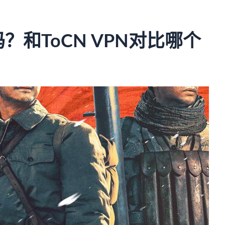
。
？和ToCN VPN对比哪个