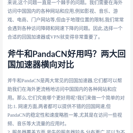
来说,这个问题一直是一个棘手的问题。我们需要在海外
访问中国国内的各种网站和应用,例如影视、音乐、游
戏、电商、门户网站等,但由于地理位置的限制,我们常常
会遇到各种访问障碍和网速下降的问题。因此,选择一个
合适的回国加速器或VPN就变得非常重要了。
斧牛和PandaCN好用吗？两大回
国加速器横向对比
斧牛和PandaCN是两大常见的回国加速器,它们都可以帮
助我们在海外更流畅地访问中国国内的各种网站和应
用。那么,它们究竟哪个更好用呢?我们来做一个简单的对
比:1. 网速方面,两者都可以提供不错的回国网速,但
PandaCN的稳定性和速度略胜一筹,尤其是在访问一些视
频、音乐等大流量的应用时。
2. 服务器覆盖方面,斧牛的服务器较多,分布更广,可以为不