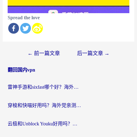
Spread the love
文
←
前一篇文章
后一篇文章
→
章
翻回国内vpn
导
航
雷神手游和sixfast哪个好？海外党亲测3款回国加速器，教你选对不踩坑
穿梭和快喵好用吗？海外党亲测：小众加速器对比+番茄加速器深度体验
云极和Unblock Youku好用吗？海外党亲测+2026回国加速器避坑指南