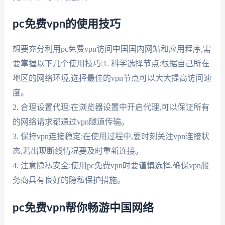
pc免费vpn的使用技巧
想要充分利用pc免费vpn访问中国国内网站和应用程序,需
要掌握以下几个使用技巧:1. 科学选择节点:根据自己所在
地区的网络环境,选择最佳的vpn节点可以大大提高访问速
度。
2. 合理设置代理:在浏览器设置中开启代理,可以保证所有
的网络请求都通过vpn隧道传输。
3. 保持vpn连接稳定:在使用过程中,要时刻关注vpn连接状
态,若出现断线情况要及时重新连接。
4. 注意隐私安全:使用pc免费vpn时要谨慎选择,确保vpn服
务商具有良好的隐私保护措施。
pc免费vpn帮你畅游中国网络