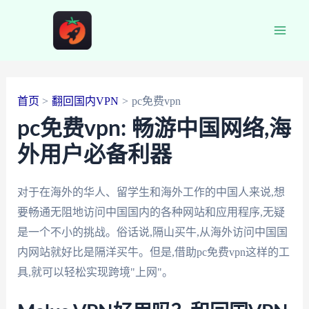
跳
至
Main
内
容
Men
首页
翻回国内VPN
pc免费vpn
pc免费vpn: 畅游中国网络,海
外用户必备利器
对于在海外的华人、留学生和海外工作的中国人来说,想
要畅通无阻地访问中国国内的各种网站和应用程序,无疑
是一个不小的挑战。俗话说,隔山买牛,从海外访问中国国
内网站就好比是隔洋买牛。但是,借助pc免费vpn这样的工
具,就可以轻松实现跨境"上网"。