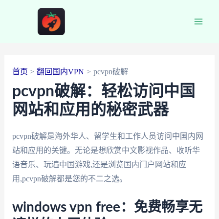
跳
至
Main
内
容
Men
首页
翻回国内VPN
pcvpn破解
pcvpn破解：轻松访问中国
网站和应用的秘密武器
pcvpn破解是海外华人、留学生和工作人员访问中国内网
站和应用的关键。无论是想欣赏中文影视作品、收听华
语音乐、玩遍中国游戏,还是浏览国内门户网站和应
用,pcvpn破解都是您的不二之选。
windows vpn free：免费畅享无