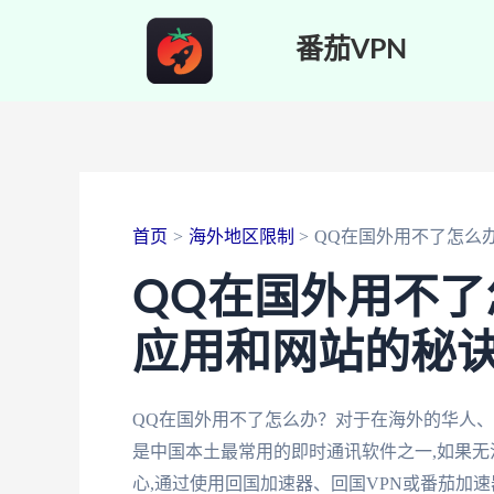
跳
番茄VPN
至
内
容
首页
海外地区限制
QQ在国外用不了怎么
QQ在国外用不
应用和网站的秘
QQ在国外用不了怎么办？对于在海外的华人、
是中国本土最常用的即时通讯软件之一,如果无
心,通过使用回国加速器、回国VPN或番茄加