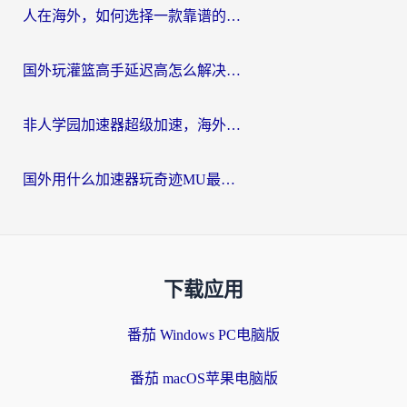
人在海外，如何选择一款靠谱的玩剑灵2加速器？
国外玩灌篮高手延迟高怎么解决？海外玩家国服游戏加速终极指南
非人学园加速器超级加速，海外玩家重返国服的通行证
国外用什么加速器玩奇迹MU最好？2026海外玩家国服游戏加速全攻略
下载应用
番茄 Windows PC电脑版
番茄 macOS苹果电脑版