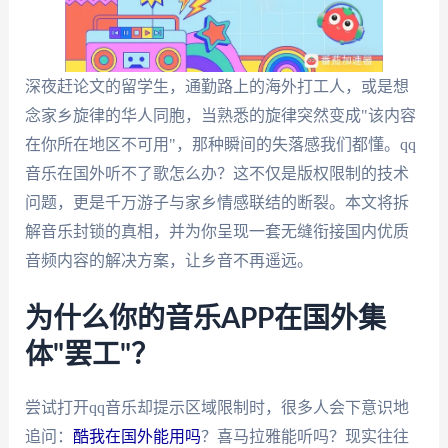
深夜赶论文的留学生，通勤路上的海外打工人，或是想
念家乡旋律的华人同胞，当熟悉的旋律突然变成"该内容
在你所在地区不可用"，那种瞬间的失落感我们都懂。qq
音乐在国外听不了歌怎么办？这不仅是版权限制的技术
问题，更是千万游子与家乡情感联结的断裂。本文将拆
解音乐封锁的真相，并为你呈现一套无缝衔接国内优质
音频内容的解决方案，让乡音不再遥远。
为什么你的音乐APP在国外集
体"罢工"？
尝试打开qq音乐却提示区域限制时，很多人会下意识地
追问：
酷我在国外能用吗
？喜马拉雅能听吗？现实往往