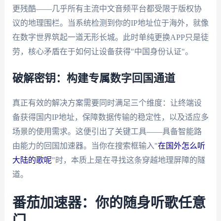
更残酷——几乎所有主流中文音频平台都受限于版权协
议的地理围栏。当系统检测到你的IP地址位于海外，就像
在数字世界筑起一道无形长城。此时单纯更换APP只是徒
劳，核心矛盾在于如何让设备获得"中国身份认证"。
破解密钥：构建专属数字回国通道
真正有效的解决方案需要同时满足三个维度：让终端设
备获得国内IP地址，保障数据传输的稳定性，以及适应多
场景的使用需求。这便引出了关键工具——具备智能路
由能力的回国加速器。当你在搜索框输入"
在国外怎么听
大陆的歌呢
"时，本质上是在寻找这条穿越地理屏障的隧
道。
番茄加速器：你的随身听歌任意
门