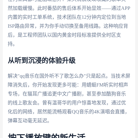
然加载缓慢。此时番茄的售后体系开始显效——通过APP
内置的实时工单系统，技术团队在12分钟内定位到当地
ISP路由异常，并为你手动切换至备用线路。这种响应背
后，是工程师团队以国内黄金时段标准提供全时区支
持。
从听到沉浸的体验升级
解决"qq音乐在国外听不了歌怎么办"只是起点。当技术屏
障消失后，你开始发现更多可能：用蜻蜓FM听实时相声
专场，在猫耳广播追更中文广播剧，甚至参加酷狗音乐
的线上歌友会。曾有温哥华的用户惊喜地发现，通过优
化后的网络，居然能流畅观看QQ音乐的4K演唱会直播，
弹幕互动毫无延迟。