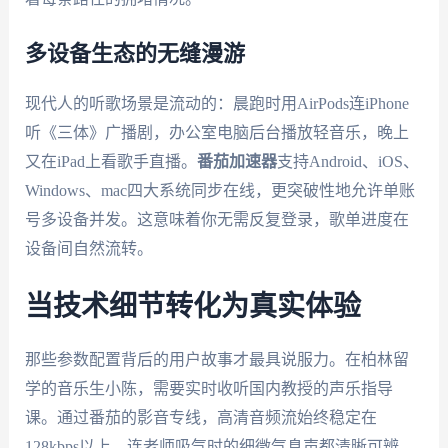
多设备生态的无缝漫游
现代人的听歌场景是流动的：晨跑时用AirPods连iPhone
听《三体》广播剧，办公室电脑后台播放轻音乐，晚上
又在iPad上看歌手直播。
番茄加速器
支持Android、iOS、
Windows、mac四大系统同步在线，更突破性地允许单账
号多设备并发。这意味着你无需反复登录，歌单进度在
设备间自然流转。
当技术细节转化为真实体验
那些参数配置背后的用户故事才最具说服力。在柏林留
学的音乐生小陈，需要实时收听国内教授的声乐指导
课。通过番茄的影音专线，高清音频流始终稳定在
128kbps以上，连老师吸气时的细微气息声都清晰可辨。