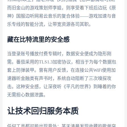
而旧金山的游戏策划师李姐，则享受着下班后边玩《原
神》国服边听网易云音乐的复合体验——游戏加速与音
乐专线的智能分流，让带宽资源各司其职。
藏在比特流里的安全感
当登录账号播放付费专辑时，数据安全便成为隐形刚
需。番茄采用的TLS1.3加密协议，相当于为每个数据包
套上防弹装甲。曾有用户反馈，在连接公共WiFi使用加
速器听金融类有声书时，系统自动阻断了三次嗅探攻
击。这种安全感，让深夜听《平凡的世界》到睡着的你
无需担心数据泄露。
让技术回归服务本质
任何工具都可能出现意外：某天清晨发现收藏的歌单突