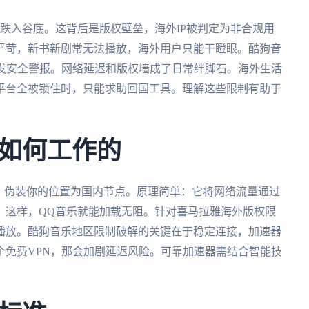
跌入谷底。这背后是版权壁垒，海外IP被判定为非合规用
严苛，新书新剧常无法播放，海外用户只能干瞪眼。酷狗音
触发安全警报。网络延迟和版权墙成了日常绊脚石。海外生活
平台全被锁住时，只能求助回国工具。理解这些限制有助于
如何工作的
，伪装你的位置为国内节点。原理简单：它将网络流量通过
。这样，QQ音乐就能加载无阻。针对喜马拉雅海外版权限
播放。酷狗音乐地区限制破解的关键在于稳定连接，加速器
个免费VPN，那会加剧延迟风险。可靠加速器需结合智能技