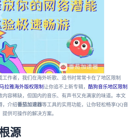
生或工作者，我们在海外听歌、追书时常常卡在了地区限制
马拉雅海外版权限制
让你追不上新专辑，
酷狗音乐地区限制
致内容稀缺，但国内的音乐、有声书又充满家的味道。本文
碍，介绍
番茄加速器
等工具的实用功能，让你轻松畅享QQ音
，提供可操作的解决方案。
根源