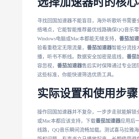
选择加速器时的核心
寻找回国加速器不能盲目，海外听歌听书需要
络堵点，它能智能推荐最优线路确保QQ音乐零缓
Windows电脑或Mac本都能无缝支持，
番茄加速
验看重稳定无限流量，
番茄加速器
智能分流技
播，听书不断线。数据安全加密是底线，
番茄
容忽视，
番茄加速器
售后实时保障通过专业团
这些标准，你能快速筛选优质工具。
实际设置和使用步骤
操作回国加速器并不复杂，一步步走就能解锁
或Mac本都应该支持，下载
番茄加速器
应用后
线路，QQ音乐瞬间流畅加载。测试喜马拉雅
版权问题，有声书立马播放起来。长期使用避