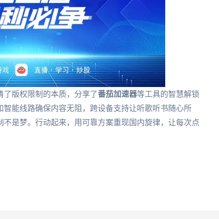
清了版权限制的本质，分享了
番茄加速器
等工具的智慧解锁
和智能线路确保内容无阻，跨设备支持让听歌听书随心所
制不是梦。行动起来，用可靠方案重现国内旋律，让每次点