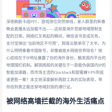
深夜刷剧卡成PPT，游戏排位突然掉线，家人群里的新春
晚会直播永远加载不出——这就是海外党被地域限制支
配的日常。网络红叉亮起的瞬间，微信读书变成灰色，
支付宝弹出"当前地区不可用"，网易云歌单灰了大半。为
什么明明拿着中国账号，却像被故乡网络世界除名？核
心症结在于IP地址暴露了你的海外身份，触发国内平台的
地理围栏机制。解锁困局的关键在于一款能伪装国内IP的
智能加速器，而市场主流的Quickback和甜蜜蜂VPN到底
谁更胜一筹？本文将深度解析两款工具的实际表现，带
你找到真正能击穿地域封锁的通行证。
被网络高墙拦截的海外生活痛点