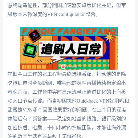
意终端适配性，部分回国加速器安卓版优化充足，但苹
果版本未做深度的VPN Configuration整合。
在旧金山工作的张工程师最终选择番茄，打动他的是除
夕抢红包时全员断网，唯独他的咪咕直播持续稳定输出
春晚画面，工作台中实时显示流量正通过优化的上海移
动入口节点传输。而当初困扰他Quickback VPN好用吗和
甜蜜蜂VPN哪个回国效果更好的问题，在三个月的深度
体验后有了新答案——稳定如地基的线路、银行级别的
加密护盾、七乘二十四小时的护航团队，才能让海外漂
泊的数字生活真正与故土无缝衔接。