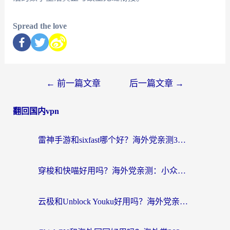
Spread the love
←
前一篇文章
后一篇文章
→
翻回国内vpn
雷神手游和sixfast哪个好？海外党亲测3款回国加速器，教你选对不踩坑
穿梭和快喵好用吗？海外党亲测：小众加速器对比+番茄加速器深度体验
云极和Unblock Youku好用吗？海外党亲测+2026回国加速器避坑指南